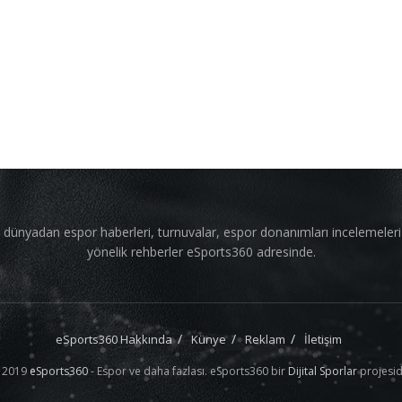
 dünyadan espor haberleri, turnuvalar, espor donanımları incelemeler
yönelik rehberler eSports360 adresinde.
eSports360 Hakkında
Künye
Reklam
İletişim
 2019
eSports360
- Espor ve daha fazlası. eSports360 bir
Dijital Sporlar
projesid