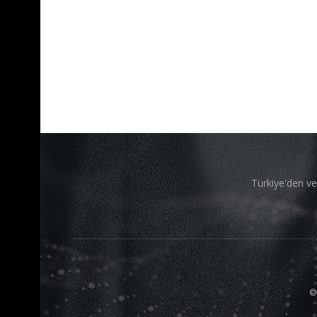
Türkiye'den ve
©