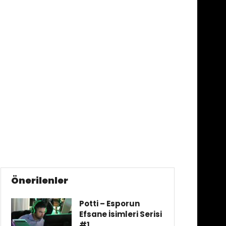
Önerilenler
Potti – Esporun
Efsane İsimleri Serisi
#1