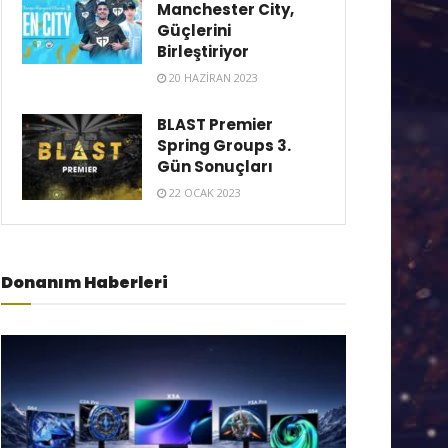
Manchester City,
Güçlerini
Birleştiriyor
20 HAZIRAN 2023
BLAST Premier
Spring Groups 3.
Gün Sonuçları
22 OCAK 2023
Donanım Haberleri