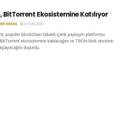
, BitTorrent Ekosistemine Katılıyor
KER KARAŞ
2 OCAK 2020
nt, popüler blockchain tabanlı içerik paylaşım platformu
 BitTorrent ekosistemine katılacağını ve TRON blok zincirine
aşlayacağını duyurdu.