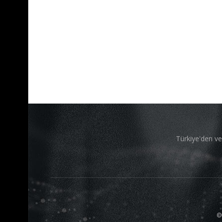
Türkiye'den ve
©