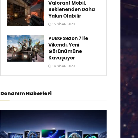
Valorant Mobil,
Beklenenden Daha
Yakın Olabilir
15 NISAN 2020
PUBG Sezon 7 ile
Vikendi, Yeni
Görünümüne
Kavuşuyor
14 NISAN 2020
Donanım Haberleri