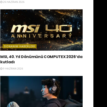
26 HAZIRAN 2026
DONANIM HABERLERI
MSI, 40. Yıl Dönümünü COMPUTEX 2026’da
kutladı
9 HAZIRAN 2026