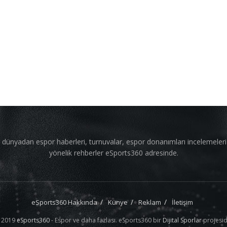
 dünyadan espor haberleri, turnuvalar, espor donanımları incelemeler
yönelik rehberler eSports360 adresinde.
eSports360 Hakkında
Künye
Reklam
İletişim
 2019
eSports360
- Espor ve daha fazlası. eSports360 bir
Dijital Sporlar
projesid