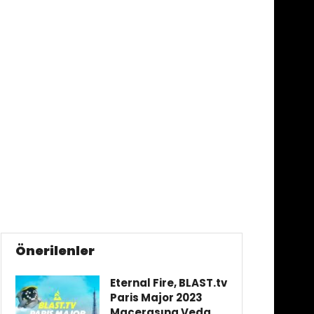
Önerilenler
Eternal Fire, BLAST.tv
Paris Major 2023
Macerasına Veda