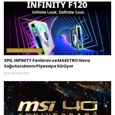
DONANIM HABERLERI
XPG, INFINITY Fanlarını ve MAESTRO Hava
Soğutucularını Piyasaya Sürüyor
26 HAZIRAN 2026