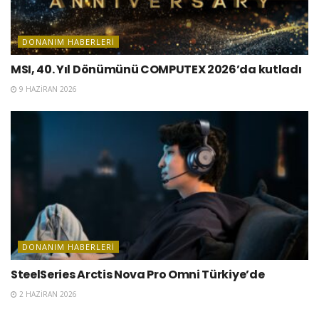
DONANIM HABERLERI
MSI, 40. Yıl Dönümünü COMPUTEX 2026’da kutladı
9 HAZIRAN 2026
DONANIM HABERLERI
SteelSeries Arctis Nova Pro Omni Türkiye’de
2 HAZIRAN 2026