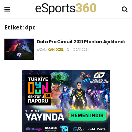
Etiket:
dpc
Dota Pro Circuit 2021 Planları Açıklandı
YAZAN:
CAN ÖZEL
1 OCAK 2021