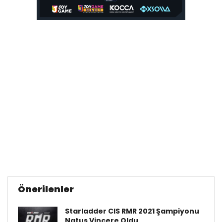
Önerilenler
Starladder CIS RMR 2021 Şampiyonu
Natus Vincere Oldu