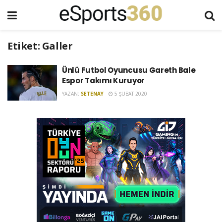
Etiket:
Galler
Ünlü Futbol Oyuncusu Gareth Bale
Espor Takımı Kuruyor
YAZAN:
SETENAY
5 ŞUBAT 2020