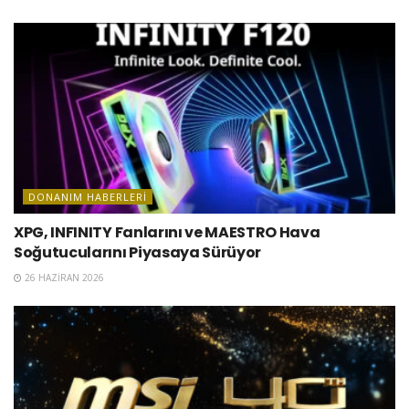
DONANIM HABERLERI
XPG, INFINITY Fanlarını ve MAESTRO Hava
Soğutucularını Piyasaya Sürüyor
26 HAZIRAN 2026