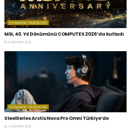
DONANIM HABERLERI
MSI, 40. Yıl Dönümünü COMPUTEX 2026’da kutladı
9 HAZIRAN 2026
DONANIM HABERLERI
SteelSeries Arctis Nova Pro Omni Türkiye’de
2 HAZIRAN 2026