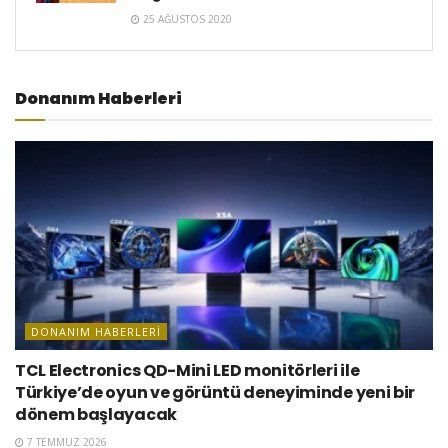
25 AĞUSTOS 2020
Donanım Haberleri
DONANIM HABERLERI
TCL Electronics QD-Mini LED monitörleri ile
Türkiye’de oyun ve görüntü deneyiminde yeni bir
dönem başlayacak
7 TEMMUZ 2026