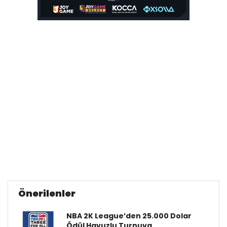
Önerilenler
NBA 2K League’den 25.000 Dolar
Ödül Havuzlu Turnuva