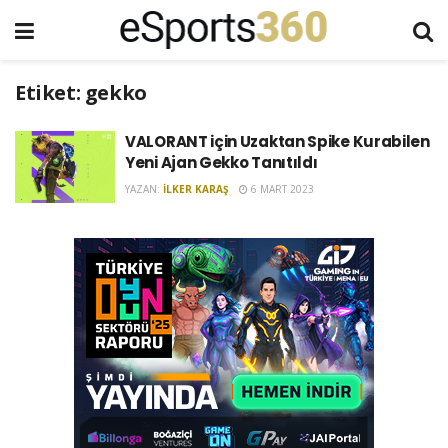
Etiket:
gekko
VALORANT için Uzaktan Spike Kurabilen
Yeni Ajan Gekko Tanıtıldı
YAZAN:
İLKER KARAŞ
6 MART 2023