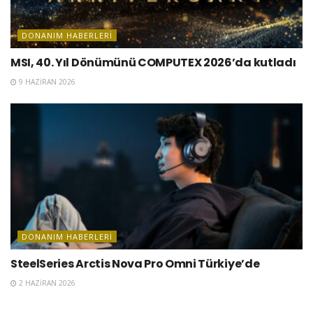
DONANIM HABERLERI
MSI, 40. Yıl Dönümünü COMPUTEX 2026’da kutladı
9 HAZIRAN 2026
DONANIM HABERLERI
SteelSeries Arctis Nova Pro Omni Türkiye’de
2 HAZIRAN 2026