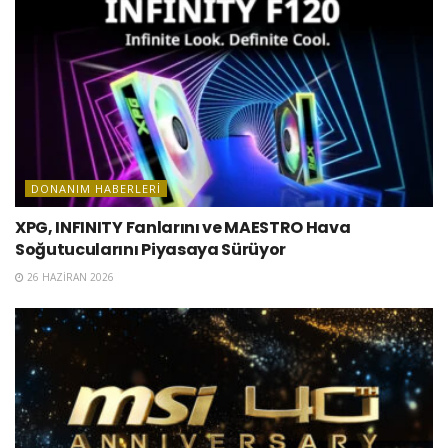
DONANIM HABERLERI
XPG, INFINITY Fanlarını ve MAESTRO Hava
Soğutucularını Piyasaya Sürüyor
26 HAZIRAN 2026