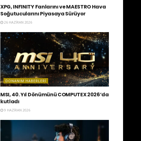
XPG, INFINITY Fanlarını ve MAESTRO Hava
Soğutucularını Piyasaya Sürüyor
26 HAZIRAN 2026
DONANIM HABERLERI
MSI, 40. Yıl Dönümünü COMPUTEX 2026’da
kutladı
9 HAZIRAN 2026