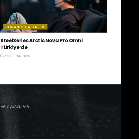
DONANIM HABERLERI
SteelSeries Arctis Nova Pro Omni
Türkiye’de
2 HAZIRAN 2026
i ve oyunculara