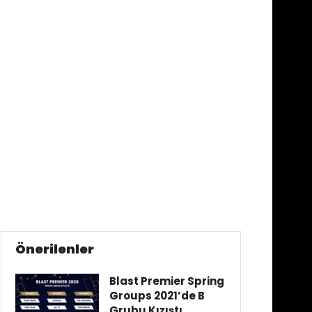
Önerilenler
Blast Premier Spring
Groups 2021’de B
Grubu Kızıştı