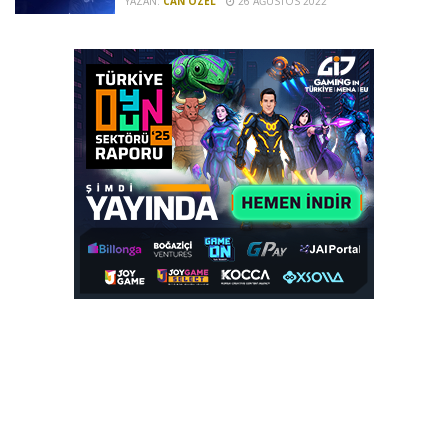
YAZAN:
CAN ÖZEL
26 AĞUSTOS 2022