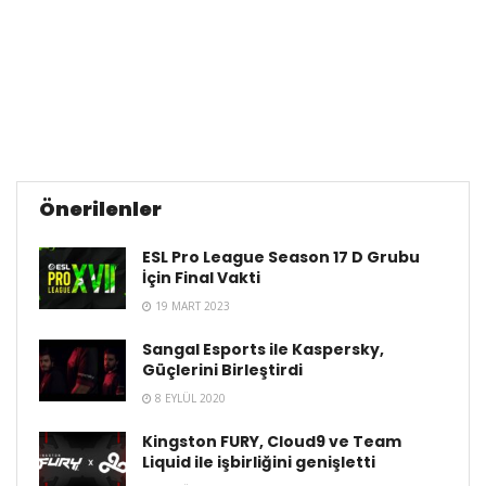
Önerilenler
ESL Pro League Season 17 D Grubu
İçin Final Vakti
19 MART 2023
Sangal Esports ile Kaspersky,
Güçlerini Birleştirdi
8 EYLÜL 2020
Kingston FURY, Cloud9 ve Team
Liquid ile işbirliğini genişletti