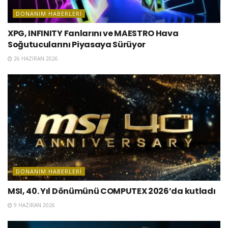
DONANIM HABERLERI
XPG, INFINITY Fanlarını ve MAESTRO Hava
Soğutucularını Piyasaya Sürüyor
26 HAZIRAN 2026
DONANIM HABERLERI
MSI, 40. Yıl Dönümünü COMPUTEX 2026’da kutladı
9 HAZIRAN 2026