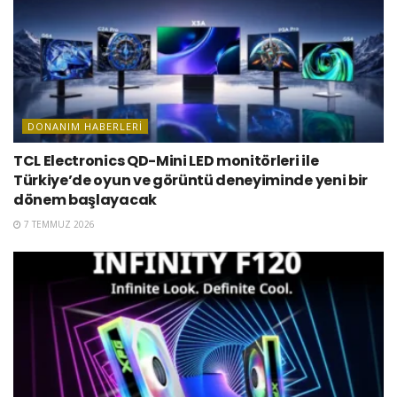
DONANIM HABERLERI
TCL Electronics QD-Mini LED monitörleri ile
Türkiye’de oyun ve görüntü deneyiminde yeni bir
dönem başlayacak
7 TEMMUZ 2026