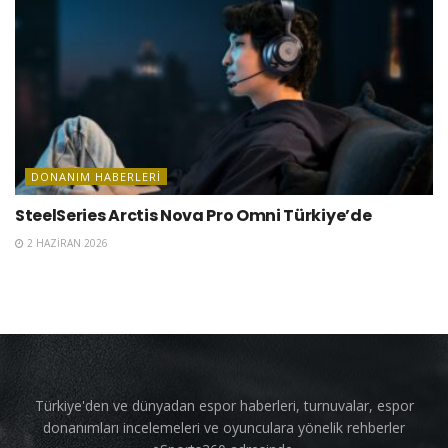
DONANIM HABERLERI
SteelSeries Arctis Nova Pro Omni Türkiye’de
2 HAZIRAN 2026
Türkiye'den ve dünyadan espor haberleri, turnuvalar, espor
donanımları incelemeleri ve oyunculara yönelik rehberler