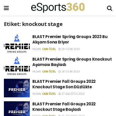
Etiket:
knockout stage
BLAST Premier Spring Groups 2023 Bu
Akşam Sona Eriyor
YAZAN:
CAN ÖZEL
29 OCAK 2023
BLAST Premier Spring Groups Knockout
Aşaması Başladı
YAZAN:
CAN ÖZEL
28 OCAK 2023
BLAST Premier Fall Groups 2022
Knockout Stage Son Düzlükte
YAZAN:
CAN ÖZEL
27 AĞUSTOS 2022
BLAST Premier Fall Groups 2022
Knockout Stage Başladı