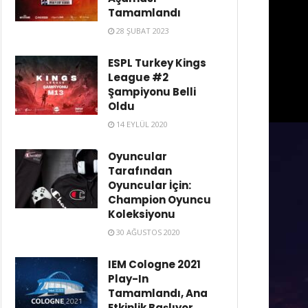
Tamamlandı
28 ŞUBAT 2023
ESPL Turkey Kings
League #2
Şampiyonu Belli
Oldu
14 EYLÜL 2020
Oyuncular
Tarafından
Oyuncular İçin:
Champion Oyuncu
Koleksiyonu
30 AĞUSTOS 2020
IEM Cologne 2021
Play-In
Tamamlandı, Ana
Etkinlik Başlıyor