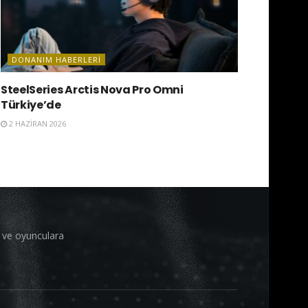
DONANIM HABERLERI
SteelSeries Arctis Nova Pro Omni
Türkiye’de
2 HAZIRAN 2026
i ve oyunculara