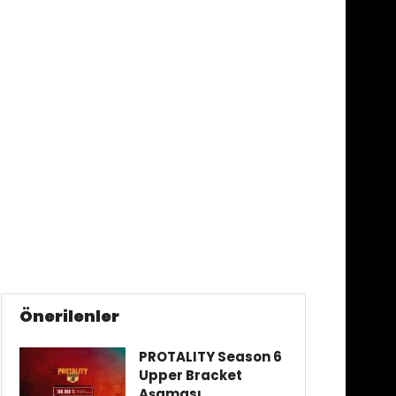
Önerilenler
PROTALITY Season 6
Upper Bracket
Aşaması