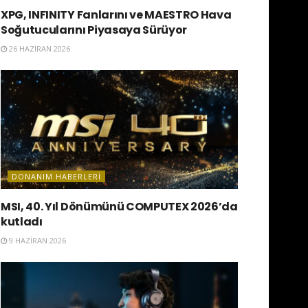
XPG, INFINITY Fanlarını ve MAESTRO Hava
Soğutucularını Piyasaya Sürüyor
26 HAZIRAN 2026
DONANIM HABERLERI
MSI, 40. Yıl Dönümünü COMPUTEX 2026’da
kutladı
9 HAZIRAN 2026