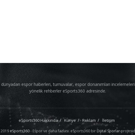
 dünyadan espor haberleri, turnuvalar, espor donanımları incelemeler
yönelik rehberler eSports360 adresinde.
eSports360 Hakkında
Künye
Reklam
İletişim
 2019
eSports360
- Espor ve daha fazlası. eSports360 bir
Dijital Sporlar
projesid