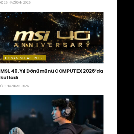
26 HAZIRAN 2026
DONANIM HABERLERI
MSI, 40. Yıl Dönümünü COMPUTEX 2026’da
kutladı
9 HAZIRAN 2026