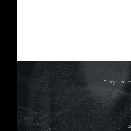
Türkiye'den ve
©