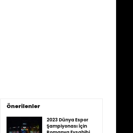
Önerilenler
2023 Dünya Espor
Şampiyonası İçin
Romanya Evsahibi