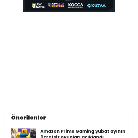
Önerilenler
Amazon Prime Gaming Şubat ayının
ücretsiz oyunları açıklandı