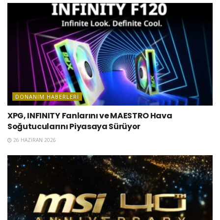
DONANIM HABERLERI
XPG, INFINITY Fanlarını ve MAESTRO Hava
Soğutucularını Piyasaya Sürüyor
26 HAZIRAN 2026