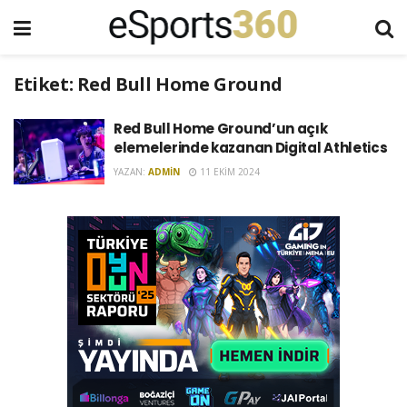
Etiket:
Red Bull Home Ground
Red Bull Home Ground’un açık
elemelerinde kazanan Digital Athletics
YAZAN:
ADMIN
11 EKIM 2024