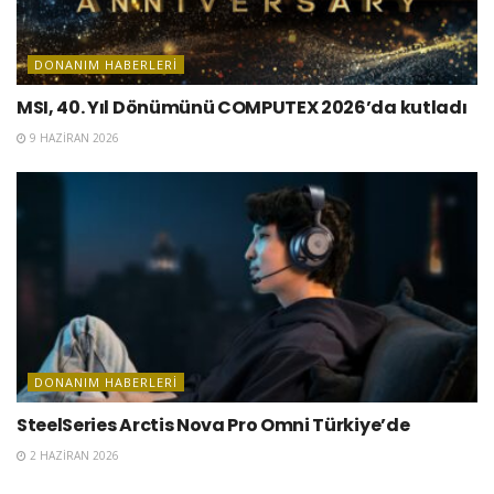
DONANIM HABERLERI
MSI, 40. Yıl Dönümünü COMPUTEX 2026’da kutladı
9 HAZIRAN 2026
DONANIM HABERLERI
SteelSeries Arctis Nova Pro Omni Türkiye’de
2 HAZIRAN 2026