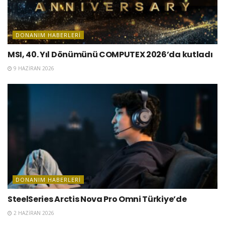
DONANIM HABERLERI
MSI, 40. Yıl Dönümünü COMPUTEX 2026’da kutladı
9 HAZIRAN 2026
DONANIM HABERLERI
SteelSeries Arctis Nova Pro Omni Türkiye’de
2 HAZIRAN 2026