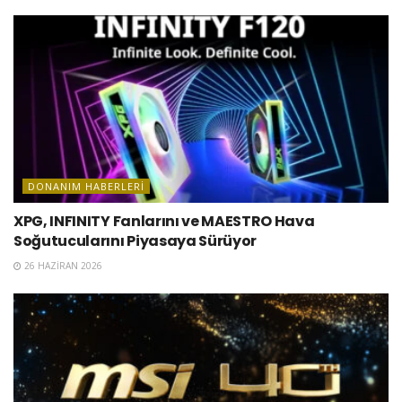
DONANIM HABERLERI
XPG, INFINITY Fanlarını ve MAESTRO Hava
Soğutucularını Piyasaya Sürüyor
26 HAZIRAN 2026