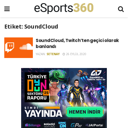
Etiket:
SoundCloud
SoundCloud, Twitch’ten geçici olarak
banlandı
YAZAN:
SETENAY
26 EYLÜL 2020