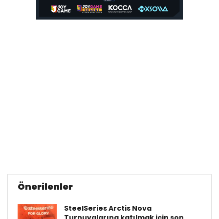
Önerilenler
SteelSeries Arctis Nova
Turnuvalarına katılmak için son