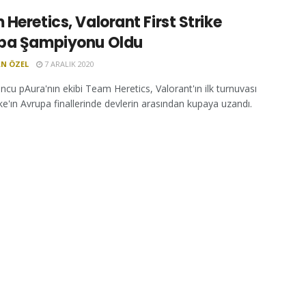
Heretics, Valorant First Strike
pa Şampiyonu Oldu
N ÖZEL
7 ARALIK 2020
ncu pAura'nın ekibi Team Heretics, Valorant'ın ilk turnuvası
ike'ın Avrupa finallerinde devlerin arasından kupaya uzandı.