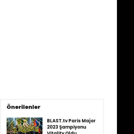
Önerilenler
BLAST.tv Paris Major
2023 Şampiyonu
Vitality Oldu