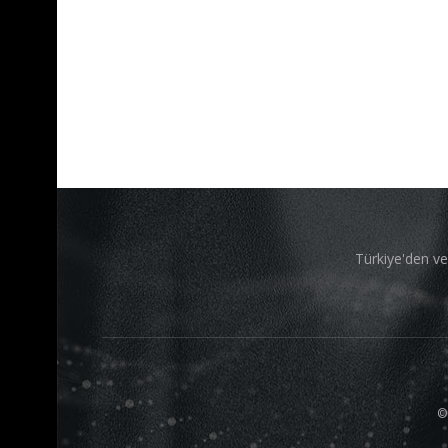
Türkiye'den ve
©