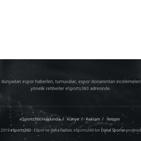
 dünyadan espor haberleri, turnuvalar, espor donanımları incelemeler
yönelik rehberler eSports360 adresinde.
eSports360 Hakkında
Künye
Reklam
İletişim
 2019
eSports360
- Espor ve daha fazlası. eSports360 bir
Dijital Sporlar
projesid