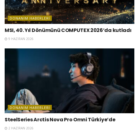
DONANIM HABERLERI
MSI, 40. Yıl Dönümünü COMPUTEX 2026’da kutladı
9 HAZIRAN 2026
DONANIM HABERLERI
SteelSeries Arctis Nova Pro Omni Türkiye’de
2 HAZIRAN 2026