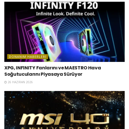
DONANIM HABERLERI
XPG, INFINITY Fanlarını ve MAESTRO Hava
Soğutucularını Piyasaya Sürüyor
26 HAZIRAN 2026