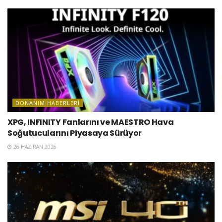
DONANIM HABERLERI
XPG, INFINITY Fanlarını ve MAESTRO Hava
Soğutucularını Piyasaya Sürüyor
26 HAZIRAN 2026