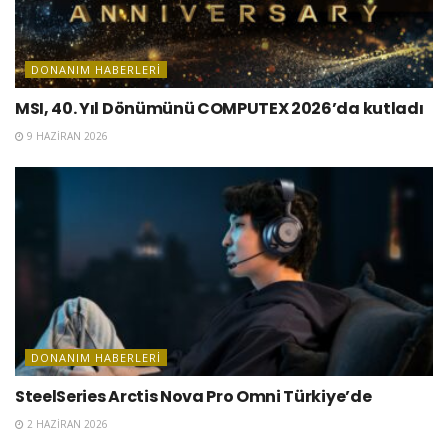
DONANIM HABERLERI
MSI, 40. Yıl Dönümünü COMPUTEX 2026’da kutladı
9 HAZIRAN 2026
DONANIM HABERLERI
SteelSeries Arctis Nova Pro Omni Türkiye’de
2 HAZIRAN 2026