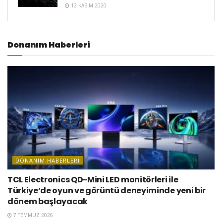
12 KASIM 2020
Donanım Haberleri
DONANIM HABERLERI
TCL Electronics QD-Mini LED monitörleri ile
Türkiye’de oyun ve görüntü deneyiminde yeni bir
dönem başlayacak
7 TEMMUZ 2026