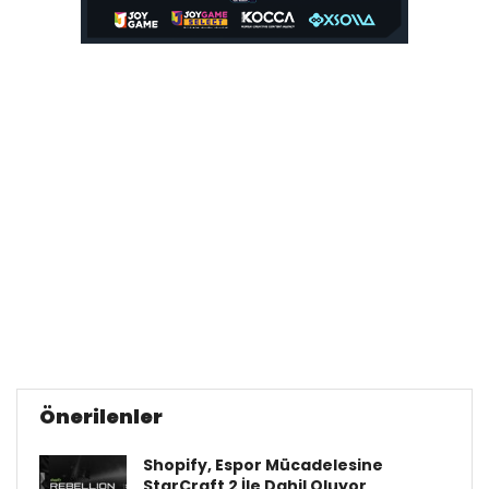
Önerilenler
Shopify, Espor Mücadelesine
StarCraft 2 İle Dahil Oluyor