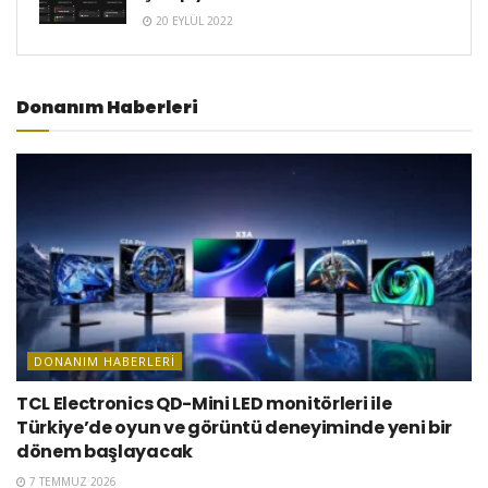
20 EYLÜL 2022
Donanım Haberleri
DONANIM HABERLERI
TCL Electronics QD-Mini LED monitörleri ile
Türkiye’de oyun ve görüntü deneyiminde yeni bir
dönem başlayacak
7 TEMMUZ 2026