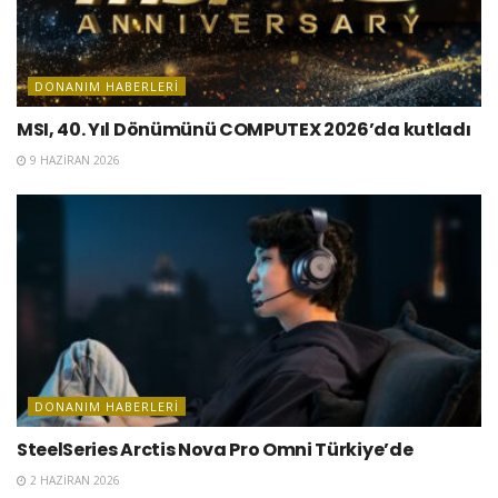
DONANIM HABERLERI
MSI, 40. Yıl Dönümünü COMPUTEX 2026’da kutladı
9 HAZIRAN 2026
DONANIM HABERLERI
SteelSeries Arctis Nova Pro Omni Türkiye’de
2 HAZIRAN 2026