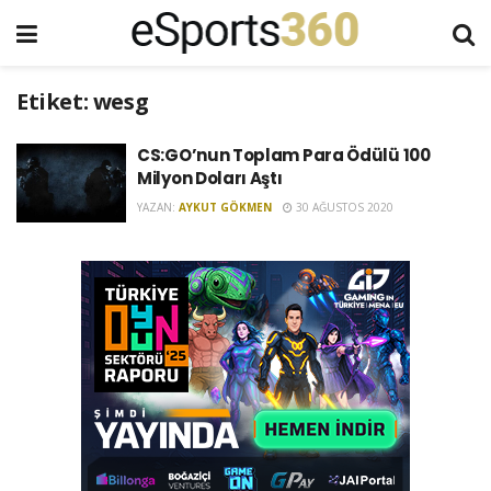
Etiket:
wesg
CS:GO’nun Toplam Para Ödülü 100
Milyon Doları Aştı
YAZAN:
AYKUT GÖKMEN
30 AĞUSTOS 2020