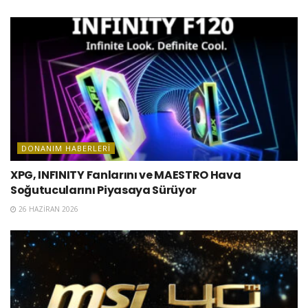
DONANIM HABERLERI
XPG, INFINITY Fanlarını ve MAESTRO Hava
Soğutucularını Piyasaya Sürüyor
26 HAZIRAN 2026