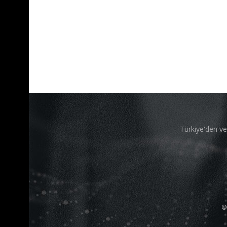
Türkiye'den ve
©