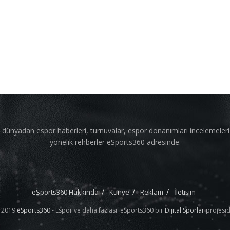
 dünyadan espor haberleri, turnuvalar, espor donanımları incelemeler
yönelik rehberler eSports360 adresinde.
eSports360 Hakkında
Künye
Reklam
İletişim
 2019
eSports360
- Espor ve daha fazlası. eSports360 bir
Dijital Sporlar
projesid