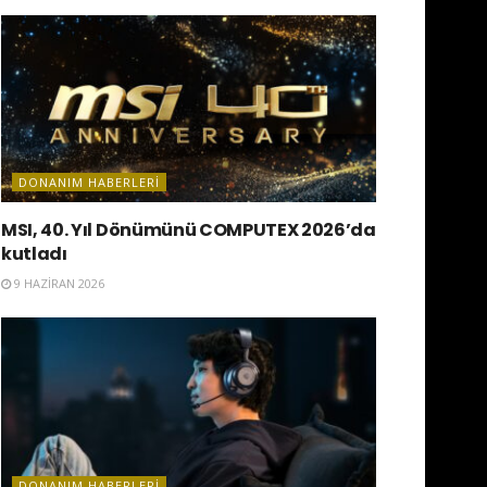
DONANIM HABERLERI
MSI, 40. Yıl Dönümünü COMPUTEX 2026’da
kutladı
9 HAZIRAN 2026
DONANIM HABERLERI