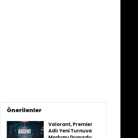
Önerilenler
Valorant, Premier
Adlı Yeni Turnuva
Modunu Duyurdu