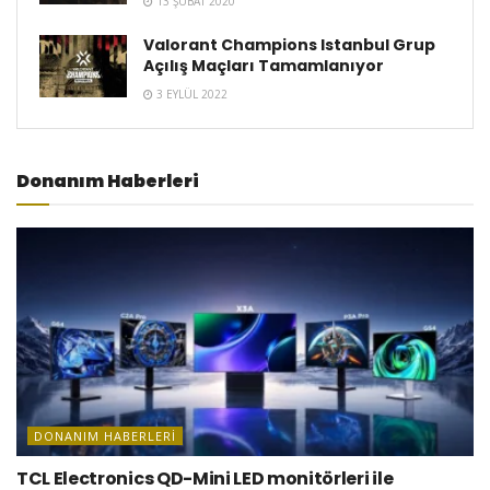
13 ŞUBAT 2020
Valorant Champions Istanbul Grup
Açılış Maçları Tamamlanıyor
3 EYLÜL 2022
Donanım Haberleri
DONANIM HABERLERI
TCL Electronics QD-Mini LED monitörleri ile