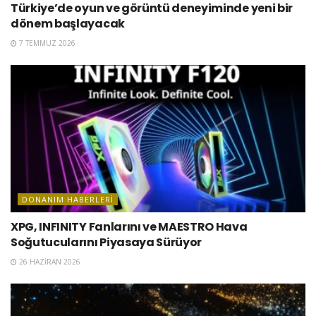
Türkiye’de oyun ve görüntü deneyiminde yeni bir
dönem başlayacak
7 TEMMUZ 2026
DONANIM HABERLERI
XPG, INFINITY Fanlarını ve MAESTRO Hava
Soğutucularını Piyasaya Sürüyor
26 HAZIRAN 2026