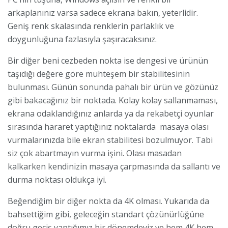
arkaplanınız varsa sadece ekrana bakın, yeterlidir.
Geniş renk skalasında renklerin parlaklık ve
doygunluğuna fazlasıyla şaşıracaksınız.
Bir diğer beni cezbeden nokta ise dengesi ve ürünün
taşıdığı değere göre muhteşem bir stabilitesinin
bulunması. Günün sonunda pahalı bir ürün ve gözünüz
gibi bakacağınız bir noktada. Kolay kolay sallanmaması,
ekrana odaklandığınız anlarda ya da rekabetçi oyunlar
sırasında hararet yaptığınız noktalarda masaya olası
vurmalarınızda bile ekran stabilitesi bozulmuyor. Tabi
siz çok abartmayın vurma işini. Olası masadan
kalkarken kendinizin masaya çarpmasında da sallantı ve
durma noktası oldukça iyi.
Beğendiğim bir diğer nokta da 4K olması. Yukarıda da
bahsettiğim gibi, geleceğin standart çözünürlüğüne
doğru geçiş yaptığımız bir dönemdeyiz ve hem 4K hem