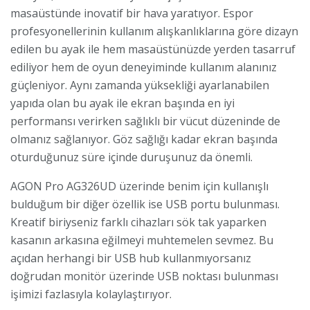
masaüstünde inovatif bir hava yaratıyor. Espor
profesyonellerinin kullanım alışkanlıklarına göre dizayn
edilen bu ayak ile hem masaüstünüzde yerden tasarruf
ediliyor hem de oyun deneyiminde kullanım alanınız
güçleniyor. Aynı zamanda yüksekliği ayarlanabilen
yapıda olan bu ayak ile ekran başında en iyi
performansı verirken sağlıklı bir vücut düzeninde de
olmanız sağlanıyor. Göz sağlığı kadar ekran başında
oturduğunuz süre içinde duruşunuz da önemli.
AGON Pro AG326UD üzerinde benim için kullanışlı
bulduğum bir diğer özellik ise USB portu bulunması.
Kreatif biriyseniz farklı cihazları sök tak yaparken
kasanın arkasına eğilmeyi muhtemelen sevmez. Bu
açıdan herhangi bir USB hub kullanmıyorsanız
doğrudan monitör üzerinde USB noktası bulunması
işimizi fazlasıyla kolaylaştırıyor.