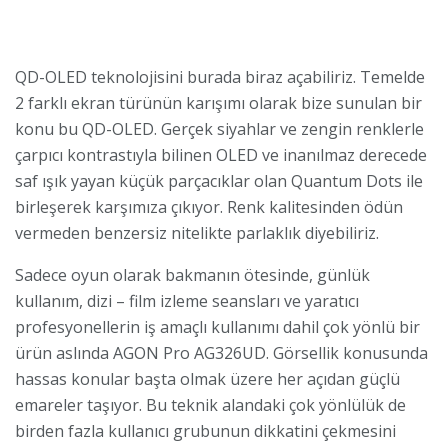
QD-OLED teknolojisini burada biraz açabiliriz. Temelde
2 farklı ekran türünün karışımı olarak bize sunulan bir
konu bu QD-OLED. Gerçek siyahlar ve zengin renklerle
çarpıcı kontrastıyla bilinen OLED ve inanılmaz derecede
saf ışık yayan küçük parçacıklar olan Quantum Dots ile
birleşerek karşımıza çıkıyor. Renk kalitesinden ödün
vermeden benzersiz nitelikte parlaklık diyebiliriz.
Sadece oyun olarak bakmanın ötesinde, günlük
kullanım, dizi – film izleme seansları ve yaratıcı
profesyonellerin iş amaçlı kullanımı dahil çok yönlü bir
ürün aslında AGON Pro AG326UD. Görsellik konusunda
hassas konular başta olmak üzere her açıdan güçlü
emareler taşıyor. Bu teknik alandaki çok yönlülük de
birden fazla kullanıcı grubunun dikkatini çekmesini