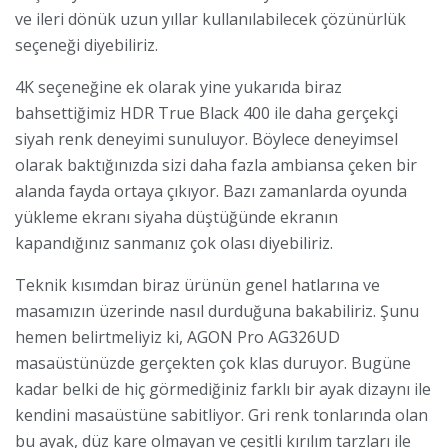
ve ileri dönük uzun yıllar kullanılabilecek çözünürlük
seçeneği diyebiliriz.
4K seçeneğine ek olarak yine yukarıda biraz
bahsettiğimiz HDR True Black 400 ile daha gerçekçi
siyah renk deneyimi sunuluyor. Böylece deneyimsel
olarak baktığınızda sizi daha fazla ambiansa çeken bir
alanda fayda ortaya çıkıyor. Bazı zamanlarda oyunda
yükleme ekranı siyaha düştüğünde ekranın
kapandığınız sanmanız çok olası diyebiliriz.
Teknik kısımdan biraz ürünün genel hatlarına ve
masamızın üzerinde nasıl durduğuna bakabiliriz. Şunu
hemen belirtmeliyiz ki, AGON Pro AG326UD
masaüstünüzde gerçekten çok klas duruyor. Bugüne
kadar belki de hiç görmediğiniz farklı bir ayak dizaynı ile
kendini masaüstüne sabitliyor. Gri renk tonlarında olan
bu ayak, düz kare olmayan ve çeşitli kırılım tarzları ile