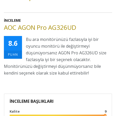
İNCELEME
AOC AGON Pro AG326UD
Bu ara monitörünüzü fazlasıyla iyi bir
8.6
oyuncu monitörü ile değiştirmeyi
düşünüyorsanız AGON Pro AG326UD size
PUAN
fazlasıyla iyi bir seçenek olacaktır.
Monitörünüzü değiştirmeyi düşünmüyorsanız bile
kendini seçenek olarak size kabul ettirebilir!
İNCELEME BAŞLIKLARI
Kalite
9