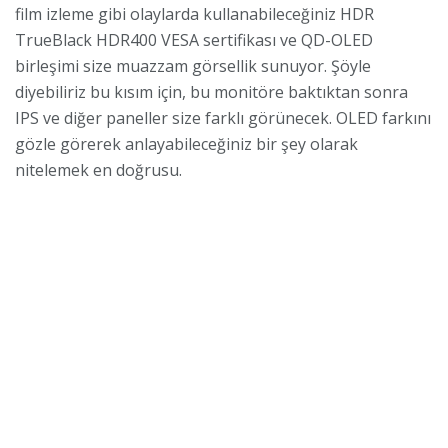
film izleme gibi olaylarda kullanabileceğiniz HDR
TrueBlack HDR400 VESA sertifikası ve QD-OLED
birleşimi size muazzam görsellik sunuyor. Şöyle
diyebiliriz bu kısım için, bu monitöre baktıktan sonra
IPS ve diğer paneller size farklı görünecek. OLED farkını
gözle görerek anlayabileceğiniz bir şey olarak
nitelemek en doğrusu.