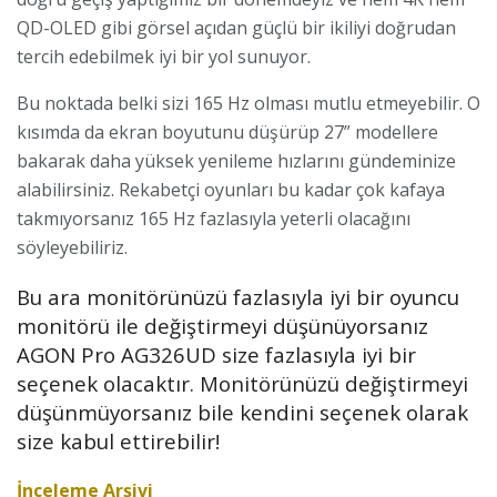
QD-OLED gibi görsel açıdan güçlü bir ikiliyi doğrudan
tercih edebilmek iyi bir yol sunuyor.
Bu noktada belki sizi 165 Hz olması mutlu etmeyebilir. O
kısımda da ekran boyutunu düşürüp 27” modellere
bakarak daha yüksek yenileme hızlarını gündeminize
alabilirsiniz. Rekabetçi oyunları bu kadar çok kafaya
takmıyorsanız 165 Hz fazlasıyla yeterli olacağını
söyleyebiliriz.
Bu ara monitörünüzü fazlasıyla iyi bir oyuncu
monitörü ile değiştirmeyi düşünüyorsanız
AGON Pro AG326UD size fazlasıyla iyi bir
seçenek olacaktır. Monitörünüzü değiştirmeyi
düşünmüyorsanız bile kendini seçenek olarak
size kabul ettirebilir!
İnceleme Arşivi