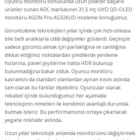
Oyuncu monitörü konusunda uzun yıllardır başarılı
ürünler sunan AOC markasının 31,5 inç UHD QD-OLED
monitörü AGON Pro AG326UD inceleme konuğumuz.
Görüntüleme teknolojileri yıllar içinde çok hızlı olmasa
bile belli aralıklarla ciddi değişimler gösterdi. Geçmişte
sadece görüntü almak için parlaklığına ve canlılığına
dikkat ettiğimiz noktalardan şimdilerde yenileme
hızlarına, panel çeşitlerine hatta HDR bulunup
bulunmadığına bakar olduk. Oyuncu monitörü
kavramını da standart olanlardan ayıran kısım aslında
tam olarak bu farklar diyebiliriz. Oyuncular olarak
rekabet içinde bulunduğumuz her aşamada
teknolojinin nimetleri ile kendimizi avantajlı durumda
bulmak isteriz. Bu performansınızı ortaya çıkartacak
yegane noktadır aslında.
Uzun yıllar teknolojik anlamda monitörümü değiştirmek