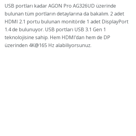
USB portları kadar AGON Pro AG326UD üzerinde
bulunan tüm portların detaylarına da bakalım. 2 adet
HDMI 2.1 portu bulunan monitörde 1 adet DisplayPort
1.4 de bulunuyor. USB portları USB 3.1 Gen 1
teknolojisine sahip. Hem HDMI’dan hem de DP
üzerinden 4K@165 Hz alabiliyorsunuz.