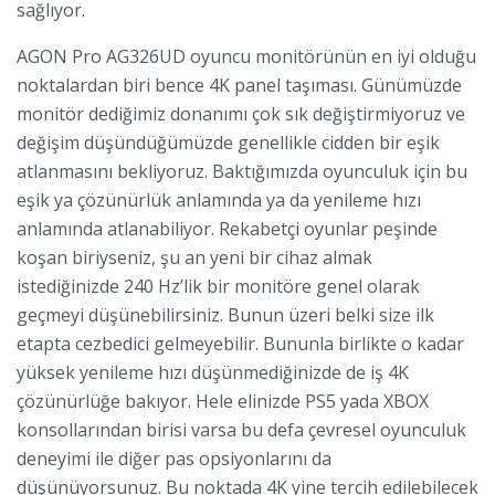
sağlıyor.
AGON Pro AG326UD oyuncu monitörünün en iyi olduğu
noktalardan biri bence 4K panel taşıması. Günümüzde
monitör dediğimiz donanımı çok sık değiştirmiyoruz ve
değişim düşündüğümüzde genellikle cidden bir eşik
atlanmasını bekliyoruz. Baktığımızda oyunculuk için bu
eşik ya çözünürlük anlamında ya da yenileme hızı
anlamında atlanabiliyor. Rekabetçi oyunlar peşinde
koşan biriyseniz, şu an yeni bir cihaz almak
istediğinizde 240 Hz’lik bir monitöre genel olarak
geçmeyi düşünebilirsiniz. Bunun üzeri belki size ilk
etapta cezbedici gelmeyebilir. Bununla birlikte o kadar
yüksek yenileme hızı düşünmediğinizde de iş 4K
çözünürlüğe bakıyor. Hele elinizde PS5 yada XBOX
konsollarından birisi varsa bu defa çevresel oyunculuk
deneyimi ile diğer pas opsiyonlarını da
düşünüyorsunuz. Bu noktada 4K yine tercih edilebilecek