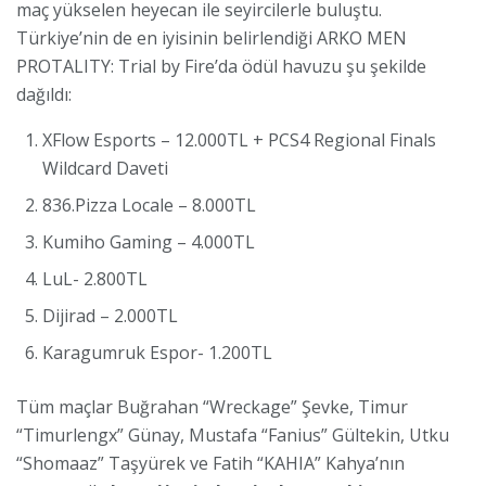
maç yükselen heyecan ile seyircilerle buluştu.
Türkiye’nin de en iyisinin belirlendiği ARKO MEN
PROTALITY: Trial by Fire’da ödül havuzu şu şekilde
dağıldı:
XFlow Esports – 12.000TL + PCS4 Regional Finals
Wildcard Daveti
836.Pizza Locale – 8.000TL
Kumiho Gaming – 4.000TL
LuL- 2.800TL
Dijirad – 2.000TL
Karagumruk Espor- 1.200TL
Tüm maçlar Buğrahan “Wreckage” Şevke, Timur
“Timurlengx” Günay, Mustafa “Fanius” Gültekin, Utku
“Shomaaz” Taşyürek ve Fatih “KAHIA” Kahya’nın