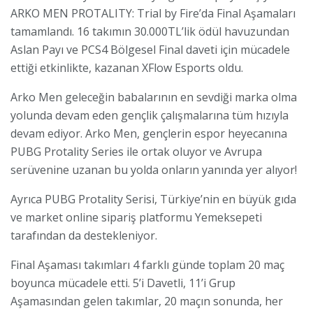
ARKO MEN PROTALITY: Trial by Fire’da Final Aşamaları
tamamlandı. 16 takımın 30.000TL’lik ödül havuzundan
Aslan Payı ve PCS4 Bölgesel Final daveti için mücadele
ettiği etkinlikte, kazanan XFlow Esports oldu.
Arko Men geleceğin babalarının en sevdiği marka olma
yolunda devam eden gençlik çalışmalarına tüm hızıyla
devam ediyor. Arko Men, gençlerin espor heyecanına
PUBG Protality Series ile ortak oluyor ve Avrupa
serüvenine uzanan bu yolda onların yanında yer alıyor!
Ayrıca PUBG Protality Serisi, Türkiye’nin en büyük gıda
ve market online sipariş platformu Yemeksepeti
tarafından da destekleniyor.
Final Aşaması takımları 4 farklı günde toplam 20 maç
boyunca mücadele etti. 5’i Davetli, 11’i Grup
Aşamasından gelen takımlar, 20 maçın sonunda, her