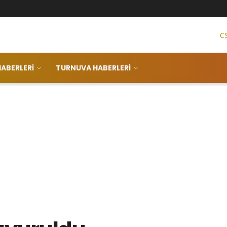
C
ABERLERI
TURNUVA HABERLERI