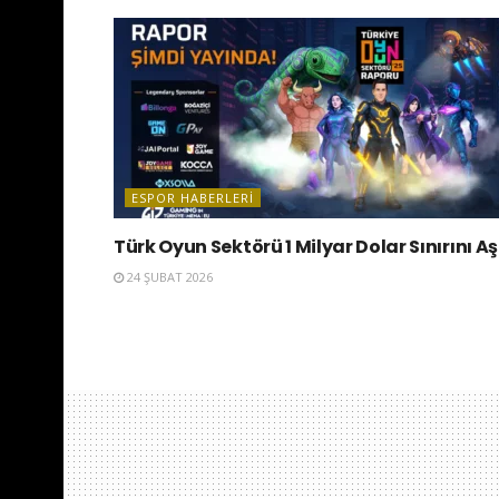
ESPOR HABERLERI
Türk Oyun Sektörü 1 Milyar Dolar Sınırını Aş
24 ŞUBAT 2026