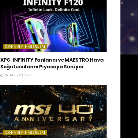
DONANIM HABERLERI
XPG, INFINITY Fanlarını ve MAESTRO Hava
Soğutucularını Piyasaya Sürüyor
26 HAZIRAN 2026
DONANIM HABERLERI