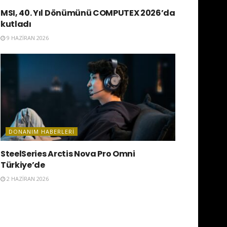
MSI, 40. Yıl Dönümünü COMPUTEX 2026’da
kutladı
9 HAZIRAN 2026
DONANIM HABERLERI
SteelSeries Arctis Nova Pro Omni
Türkiye’de
2 HAZIRAN 2026