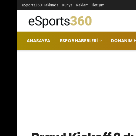
eSports360 Hakkında
Künye
Reklam
İletişim
ANASAYFA
ESPOR HABERLERI
DONANIM H