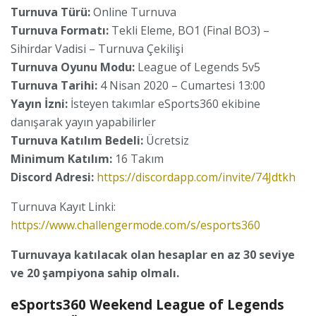
Turnuva Türü:
Online Turnuva
Turnuva Formatı:
Tekli Eleme, BO1 (Final BO3) –
Sihirdar Vadisi – Turnuva Çekilişi
Turnuva Oyunu Modu:
League of Legends 5v5
Turnuva Tarihi:
4 Nisan 2020 – Cumartesi 13:00
Yayın İzni:
İsteyen takımlar eSports360 ekibine
danışarak yayın yapabilirler
Turnuva Katılım Bedeli:
Ücretsiz
Minimum Katılım:
16 Takım
Discord Adresi:
https://discordapp.com/invite/74Jdtkh
Turnuva Kayıt Linki:
https://www.challengermode.com/s/esports360
Turnuvaya katılacak olan hesaplar en az 30 seviye
ve 20 şampiyona sahip olmalı.
eSports360 Weekend League of Legends