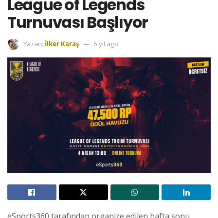
League of Legends
Turnuvası Başlıyor
Yazan:
İlker Karaş
6 yıl ago
eSports360 tarafından organize edilen hafta sonu