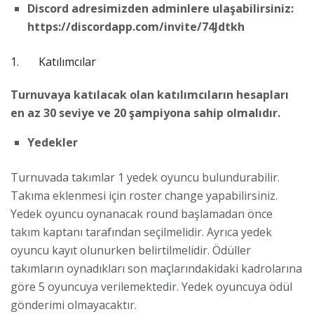
Discord adresimizden adminlere ulaşabilirsiniz:
https://discordapp.com/invite/74Jdtkh
1. Katılımcılar
Turnuvaya katılacak olan katılımcıların hesapları
en az 30 seviye ve 20 şampiyona sahip olmalıdır.
Yedekler
Turnuvada takımlar 1 yedek oyuncu bulundurabilir.
Takıma eklenmesi için roster change yapabilirsiniz.
Yedek oyuncu oynanacak round başlamadan önce
takım kaptanı tarafından seçilmelidir. Ayrıca yedek
oyuncu kayıt olunurken belirtilmelidir. Ödüller
takımların oynadıkları son maçlarındakidaki kadrolarına
göre 5 oyuncuya verilemektedir. Yedek oyuncuya ödül
gönderimi olmayacaktır.