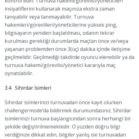
kontrol edin. Turnuva hakemi/görevlisi/yöneticileri
insiyatiflerini kullanarak maçınıza ekstra zaman
tanıyabilir veya tanımayabilir. Turnuva
hakemleri/görevlileri/yöneticilerine yüksek ping,
bilgisayarın yeniden başlatılması, odanın tekrar
kurulması gerektiği durumlarda maçtan önce ve/veya
yaşanan problemden önce 3(üç) dakika içinde iletişime
geçilmelidir. Geçilmediği takdirde oyuncu elenebilir ya da
turnuva hakemi/görevlisi/yönetici kararıyla maç
oynatılabilir.
3.4 Sihirdar İsimleri
Sihirdar isimlerinizi turnuvadan önce kayıt olurken
challengermode’da bildirmek durumundasınız. Sihirdar
isimlerinizi turnuva başlangıcından sonra herhangi bir
şekilde değiştirilmemektedir. O yüzden doğru bilgi
verdiğinize dikkat edin, bilgiler yanlış ise turnuvadan