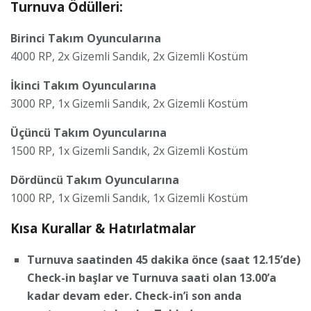
Turnuva Ödülleri:
Birinci Takım Oyuncularına
4000 RP, 2x Gizemli Sandık, 2x Gizemli Kostüm
İkinci Takım Oyuncularına
3000 RP, 1x Gizemli Sandık, 2x Gizemli Kostüm
Üçüncü Takım Oyuncularına
1500 RP, 1x Gizemli Sandık, 2x Gizemli Kostüm
Dördüncü Takım Oyuncularına
1000 RP, 1x Gizemli Sandık, 1x Gizemli Kostüm
Kısa Kurallar & Hatırlatmalar
Turnuva saatinden 45 dakika önce (saat 12.15’de)
Check-in başlar ve Turnuva saati olan 13.00’a
kadar devam eder. Check-in’i son anda