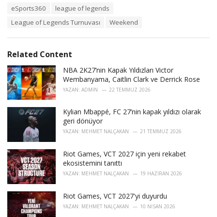
a
T
eSports360
league of legends
t
a
e
League of Legends Turnuvası
Weekend
g
g
s
o
:
r
i
Related Content
e
NBA 2K27’nin Kapak Yıldızları Victor
s
:
Wembanyama, Caitlin Clark ve Derrick Rose
YAZAN:
ADMIN
22 TEMMUZ 2026
Kylian Mbappé, FC 27’nin kapak yıldızı olarak
geri dönüyor
YAZAN:
MEHMET NALÇAKAN
21 TEMMUZ 2026
Riot Games, VCT 2027 için yeni rekabet
ekosistemini tanıttı
YAZAN:
MEHMET NALÇAKAN
19 HAZIRAN 2026
Riot Games, VCT 2027'yi duyurdu
YAZAN:
MEHMET NALÇAKAN
10 NISAN 2026