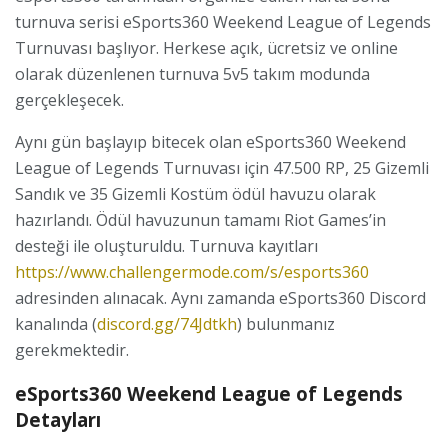
turnuva serisi eSports360 Weekend League of Legends
Turnuvası başlıyor. Herkese açık, ücretsiz ve online
olarak düzenlenen turnuva 5v5 takım modunda
gerçekleşecek.
Aynı gün başlayıp bitecek olan eSports360 Weekend
League of Legends Turnuvası için 47.500 RP, 25 Gizemli
Sandık ve 35 Gizemli Kostüm ödül havuzu olarak
hazırlandı. Ödül havuzunun tamamı Riot Games’in
desteği ile oluşturuldu. Turnuva kayıtları
https://www.challengermode.com/s/esports360
adresinden alınacak. Aynı zamanda eSports360 Discord
kanalında (
discord.gg/74Jdtkh
) bulunmanız
gerekmektedir.
eSports360 Weekend League of Legends
Detayları