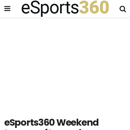
eSports360 Weekend