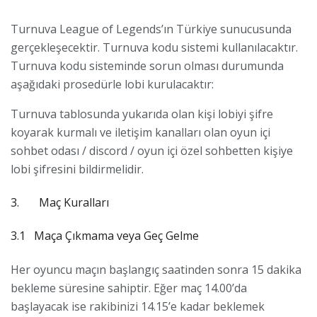
Turnuva League of Legends’ın Türkiye sunucusunda
gerçekleşecektir. Turnuva kodu sistemi kullanılacaktır.
Turnuva kodu sisteminde sorun olması durumunda
aşağıdaki prosedürle lobi kurulacaktır:
Turnuva tablosunda yukarıda olan kişi lobiyi şifre
koyarak kurmalı ve iletişim kanalları olan oyun içi
sohbet odası / discord / oyun içi özel sohbetten kişiye
lobi şifresini bildirmelidir.
3. Maç Kuralları
3.1 Maça Çıkmama veya Geç Gelme
Her oyuncu maçın başlangıç saatinden sonra 15 dakika
bekleme süresine sahiptir. Eğer maç 14.00’da
başlayacak ise rakibinizi 14.15’e kadar beklemek