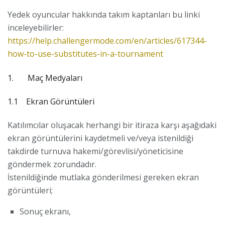
Yedek oyuncular hakkında takım kaptanları bu linki
inceleyebilirler:
https://help.challengermode.com/en/articles/617344-
how-to-use-substitutes-in-a-tournament
1. Maç Medyaları
1.1 Ekran Görüntüleri
Katılımcılar oluşacak herhangi bir itiraza karşı aşağıdaki
ekran görüntülerini kaydetmeli ve/veya istenildiği
takdirde turnuva hakemi/görevlisi/yöneticisine
göndermek zorundadır.
İstenildiğinde mutlaka gönderilmesi gereken ekran
görüntüleri;
Sonuç ekranı,