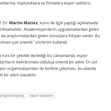
mlarına, topluluklara ve firmalara espor sektörü
. Dr.
Martin Maties
, konu ile ilgili yaptığı açıklamada
ayrılmamalıdır. Akademisyenlerin uygulamalardan gelen
n da araştırmalardan gelen sonuçlara ihtiyacı vardır. Bu
 olması çok önemli.” sözlerini kullandı.
ızlı bir şekilde ilerlediği bu zamanlarda, espor
rtların belirlenmesi oldukça önemli bir adım. En üst
por organizasyonları ile birlikte çalışması, bu alanda
i bir adım olacaktır.
 organizasyonu
espor yasaları