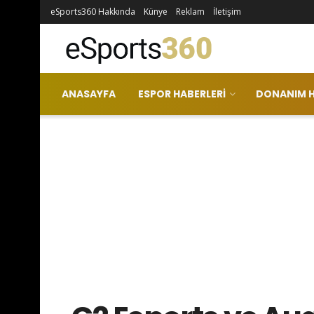
eSports360 Hakkında
Künye
Reklam
İletişim
ANASAYFA
ESPOR HABERLERI
DONANIM H