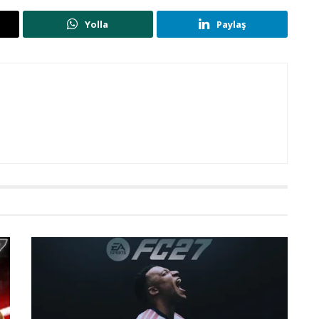
Yolla
Paylaş