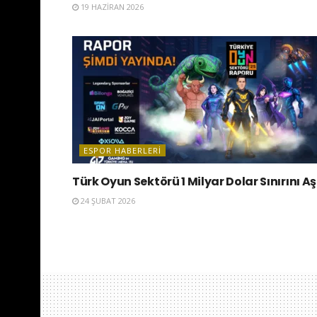
19 HAZIRAN 2026
ESPOR HABERLERI
Türk Oyun Sektörü 1 Milyar Dolar Sınırını Aş
24 ŞUBAT 2026