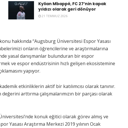
Kylian Mbappé, FC 27’nin kapak
yıldızı olarak geri dönüyor
21 TEMMUZ 2026
 konu hakkında “Augsburg Üniversitesi Espor Yasası
übelerimizi onların öğrencilerine ve araştırmalarına
sinde yasal danışmanlar bulunduran bir espor
rmek ve espor endüstrisinin hızlı gelişen ekosistemine
çıklamasını yapıyor.
ademik etkinliklerin aktif bir katılımcısı olarak tanınır.
n değerini arttırma çalışmalarımızın bir parçası olarak
niversitesi’nde konuk eğitici olarak görev almış ve
 Espor Yasası Araştırma Merkezi 2019 yılının Ocak