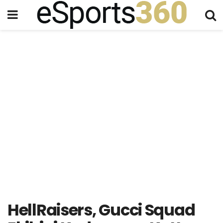
HellRaisers, Gucci Squad