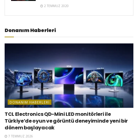
2 TEMMUZ 2020
Donanım Haberleri
DONANIM HABERLERI
TCL Electronics QD-Mini LED monitörleri ile
Türkiye’de oyun ve görüntü deneyiminde yeni bir
dönem başlayacak
7 TEMMUZ 2026