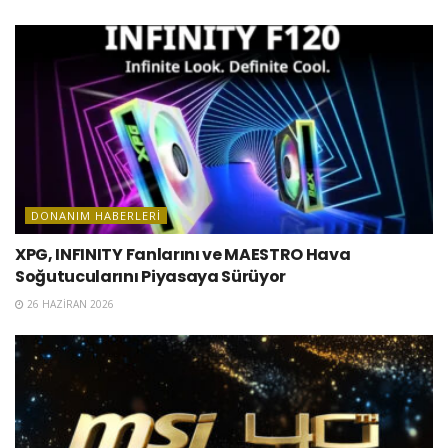
DONANIM HABERLERI
XPG, INFINITY Fanlarını ve MAESTRO Hava
Soğutucularını Piyasaya Sürüyor
26 HAZIRAN 2026