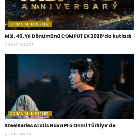
DONANIM HABERLERI
MSI, 40. Yıl Dönümünü COMPUTEX 2026’da kutladı
9 HAZIRAN 2026
DONANIM HABERLERI
SteelSeries Arctis Nova Pro Omni Türkiye’de
2 HAZIRAN 2026