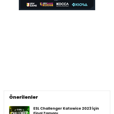
Önerilenler
ESL Challenger Katowice 2023 İçin
Final Zamanı