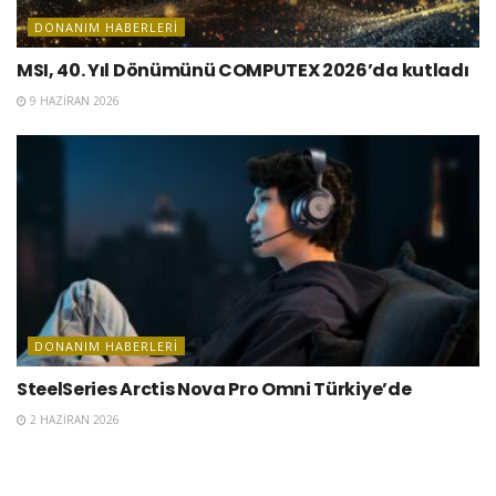
DONANIM HABERLERI
MSI, 40. Yıl Dönümünü COMPUTEX 2026’da kutladı
9 HAZIRAN 2026
DONANIM HABERLERI
SteelSeries Arctis Nova Pro Omni Türkiye’de
2 HAZIRAN 2026