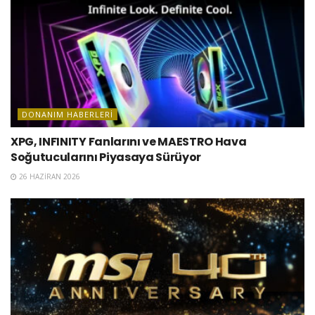
DONANIM HABERLERI
XPG, INFINITY Fanlarını ve MAESTRO Hava
Soğutucularını Piyasaya Sürüyor
26 HAZIRAN 2026