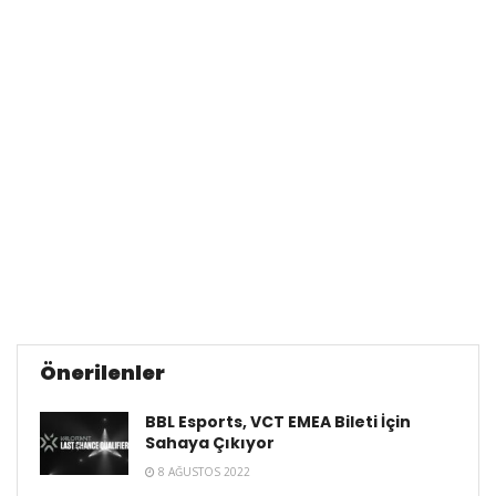
Önerilenler
BBL Esports, VCT EMEA Bileti İçin
Sahaya Çıkıyor
8 AĞUSTOS 2022