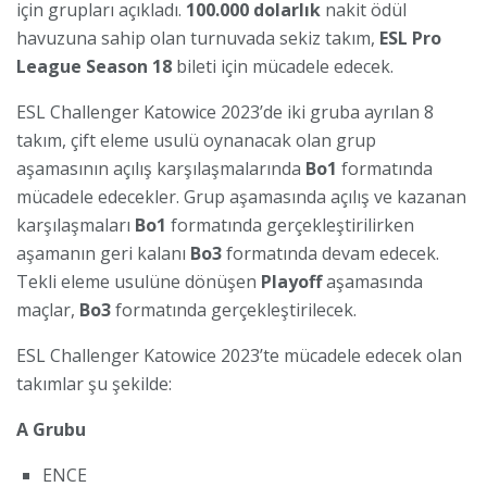
için grupları açıkladı.
100.000 dolarlık
nakit ödül
havuzuna sahip olan turnuvada sekiz takım,
ESL Pro
League Season 18
bileti için mücadele edecek.
ESL Challenger Katowice 2023’de iki gruba ayrılan 8
takım, çift eleme usulü oynanacak olan grup
aşamasının açılış karşılaşmalarında
Bo1
formatında
mücadele edecekler. Grup aşamasında açılış ve kazanan
karşılaşmaları
Bo1
formatında gerçekleştirilirken
aşamanın geri kalanı
Bo3
formatında devam edecek.
Tekli eleme usulüne dönüşen
Playoff
aşamasında
maçlar,
Bo3
formatında gerçekleştirilecek.
ESL Challenger Katowice 2023’te mücadele edecek olan
takımlar şu şekilde:
A Grubu
ENCE