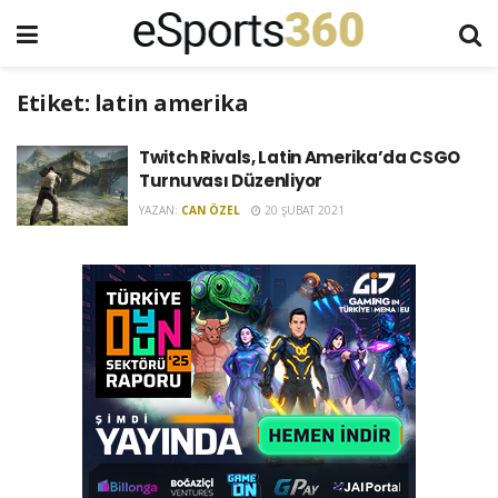
Etiket:
latin amerika
Twitch Rivals, Latin Amerika’da CSGO
Turnuvası Düzenliyor
YAZAN:
CAN ÖZEL
20 ŞUBAT 2021