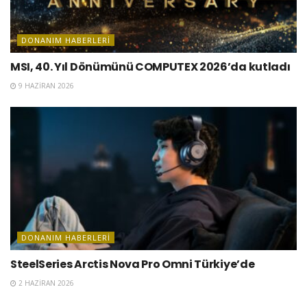
DONANIM HABERLERI
MSI, 40. Yıl Dönümünü COMPUTEX 2026’da kutladı
9 HAZIRAN 2026
DONANIM HABERLERI
SteelSeries Arctis Nova Pro Omni Türkiye’de
2 HAZIRAN 2026