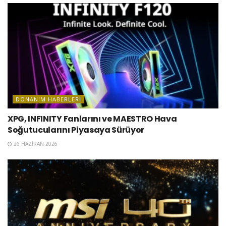
DONANIM HABERLERI
XPG, INFINITY Fanlarını ve MAESTRO Hava
Soğutucularını Piyasaya Sürüyor
26 HAZIRAN 2026