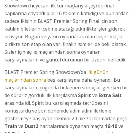
Showdown heyecanı ilk tur maçlarıyla çeyrek final
kapılarına dayandı bile. 16 takımın katıldığı ve bunlardan
sadece ikisinin BLAST Premier Spring Final için son
katılım biletlerini cebine atacağı etkinlikte işler giderek
kızışıyor. Bugün ve yarın oynanacak olan ikişer maçla
birlikte son etap olan yarı finalin isimleri de belli olacak.
Sizler için açılış maçlarından sonra oynanan
karşılaşmaların ve güncel durumun bir özetini derledik.
BLAST Premier Spring Showdown’da
ilk günün
maçlarından sonra
beş karşılaşma daha oynandı. Bu
karşılaşmaların çoğunda beklenen sonuçlar gelirken bir
de sürpriz gördük. İlk karşılaşma
Spirit
ve
Extra Salt
arasında idi. Spirit bu karşılaşmada tecrübesini
konuşturdu ve son dönemde adım adım ilerleme
göstermeye başlayan rakibini 2-0 ile zorlanmadan geçti.
Train
ve
Dust2
haritalarında oynanan maçta
16-10
ve