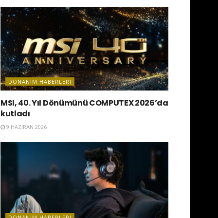
DONANIM HABERLERI
MSI, 40. Yıl Dönümünü COMPUTEX 2026’da
kutladı
9 HAZIRAN 2026
DONANIM HABERLERI