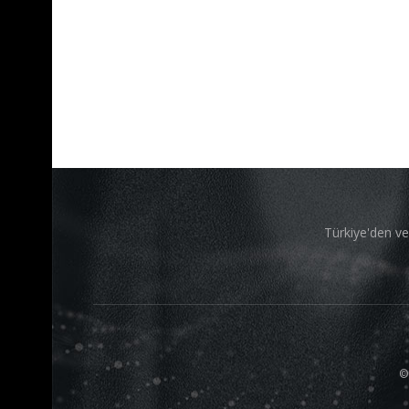
Türkiye'den ve
©