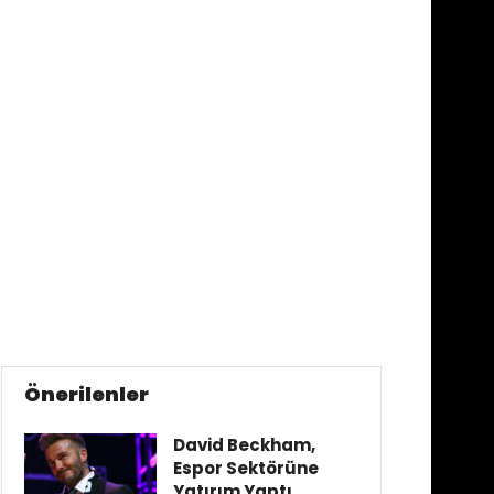
Önerilenler
David Beckham,
Espor Sektörüne
Yatırım Yaptı