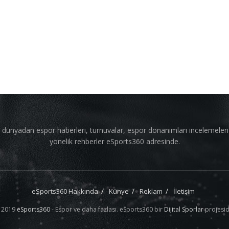
 dünyadan espor haberleri, turnuvalar, espor donanımları incelemeler
yönelik rehberler eSports360 adresinde.
eSports360 Hakkında
Künye
Reklam
İletişim
 2019
eSports360
- Espor ve daha fazlası. eSports360 bir
Dijital Sporlar
projesid