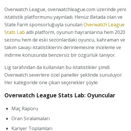
Overwatch League, overwatchleague.com üzerinde yeni
istatistik platformunu yayınladı. Henüz Betada olan ve
State Farm sponsorluğuyla sunulan
Overwatch League
Stats Lab
adlı platform, oyunun hayranlarına hem 2020
sezonu hem de eski sezonlardaki oyuncu, kahraman ve
takım savaşı istatistiklerini derinlemesine inceleme ve
indirme konusunda benzersiz bir özgürlük tanıyor.
Lig tarafından da kullanılan bu istatistikler şimdi
Overwatch severlere özel paneller şeklinde sunuluyor.
Her kategoride öne çıkan seçenekler şöyle:
Overwatch League Stats Lab: Oyuncular
Maç Raporu
Oran Sıralamaları
Kariyer Toplamları