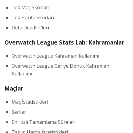
Tek Maç Skorları
Tek Harita Skorları
Fleta Deadlift’leri
Overwatch League Stats Lab: Kahramanlar
Overwatch League Kahraman Kullanımı
Overwatch League Geriye Dönük Kahraman
Kullanımı
Maçlar
Maç İstatistikleri
Seriler
En Hızlı Tamamlama Süreleri
Takım Harita İstatistikleri