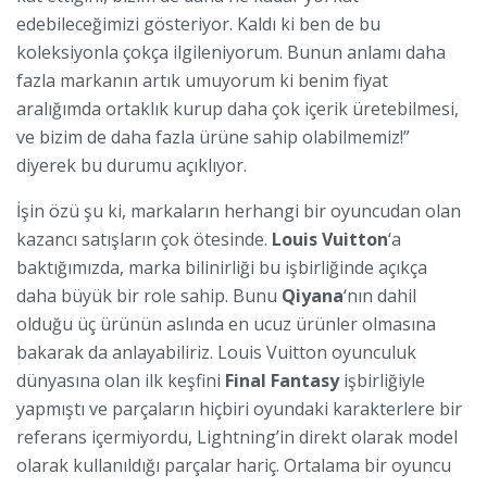
edebileceğimizi gösteriyor. Kaldı ki ben de bu
koleksiyonla çokça ilgileniyorum. Bunun anlamı daha
fazla markanın artık umuyorum ki benim fiyat
aralığımda ortaklık kurup daha çok içerik üretebilmesi,
ve bizim de daha fazla ürüne sahip olabilmemiz!”
diyerek bu durumu açıklıyor.
İşin özü şu ki, markaların herhangi bir oyuncudan olan
kazancı satışların çok ötesinde.
Louis Vuitton
‘a
baktığımızda, marka bilinirliği bu işbirliğinde açıkça
daha büyük bir role sahip. Bunu
Qiyana
‘nın dahil
olduğu üç ürünün aslında en ucuz ürünler olmasına
bakarak da anlayabiliriz. Louis Vuitton oyunculuk
dünyasına olan ilk keşfini
Final Fantasy
işbirliğiyle
yapmıştı ve parçaların hiçbiri oyundaki karakterlere bir
referans içermiyordu, Lightning’in direkt olarak model
olarak kullanıldığı parçalar hariç. Ortalama bir oyuncu