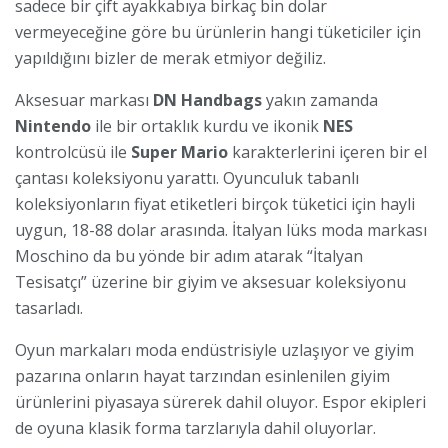
sadece bir çift ayakkabıya birkaç bin dolar
vermeyeceğine göre bu ürünlerin hangi tüketiciler için
yapıldığını bizler de merak etmiyor değiliz.
Aksesuar markası
DN Handbags
yakın zamanda
Nintendo
ile bir ortaklık kurdu ve ikonik
NES
kontrolcüsü ile
Super Mario
karakterlerini içeren bir el
çantası koleksiyonu yarattı. Oyunculuk tabanlı
koleksiyonların fiyat etiketleri birçok tüketici için hayli
uygun, 18-88 dolar arasında. İtalyan lüks moda markası
Moschino da bu yönde bir adım atarak “İtalyan
Tesisatçı” üzerine bir giyim ve aksesuar koleksiyonu
tasarladı.
Oyun markaları moda endüstrisiyle uzlaşıyor ve giyim
pazarına onların hayat tarzından esinlenilen giyim
ürünlerini piyasaya sürerek dahil oluyor. Espor ekipleri
de oyuna klasik forma tarzlarıyla dahil oluyorlar.