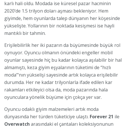
karlı hali oldu. Modada ise küresel pazar hacminin
2020’de 1.5 trilyon doları aşması bekleniyor. Hem
giyimde, hem oyunlarda talep dünyanın her köşesinde
yükselişte. Yollarının bir noktada kesişmesi ise hayli
mantıklı bir tahmin.
Erişilebilirlik her iki pazarın da büyümesinde büyük rol
oynuyor. Oyuncu olmanın önündeki engeller mobil
oyunlar sayesinde hiç bu kadar kolayca aşılabilir bir hal
almamıştı, keza giyim eşyalarının tüketimi de “hızlı
moda”‘nın yükselişi sayesinde artık kolayca erişilebilir
durumda. Her ne kadar trilyonlarla ifade edilen kar
rakamları etkileyici olsa da, moda pazarında hala
oyunculara yönelik büyüme için çokça yer var.
Oyuncu odaklı giyim malzemeleri artık moda
dünyasında her türden tüketiciye ulaştı.
Forever 21
ile
Overwatch
arasındaki el çantaları koleksiyonunun