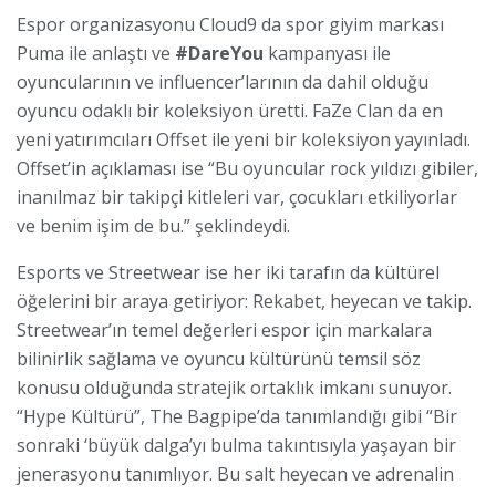
Espor organizasyonu Cloud9 da spor giyim markası
Puma ile anlaştı ve
#DareYou
kampanyası ile
oyuncularının ve influencer’larının da dahil olduğu
oyuncu odaklı bir koleksiyon üretti. FaZe Clan da en
yeni yatırımcıları Offset ile yeni bir koleksiyon yayınladı.
Offset’in açıklaması ise “Bu oyuncular rock yıldızı gibiler,
inanılmaz bir takipçi kitleleri var, çocukları etkiliyorlar
ve benim işim de bu.” şeklindeydi.
Esports ve Streetwear ise her iki tarafın da kültürel
öğelerini bir araya getiriyor: Rekabet, heyecan ve takip.
Streetwear’ın temel değerleri espor için markalara
bilinirlik sağlama ve oyuncu kültürünü temsil söz
konusu olduğunda stratejik ortaklık imkanı sunuyor.
“Hype Kültürü”, The Bagpipe’da tanımlandığı gibi “Bir
sonraki ‘büyük dalga’yı bulma takıntısıyla yaşayan bir
jenerasyonu tanımlıyor. Bu salt heyecan ve adrenalin