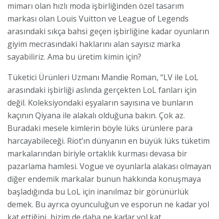
mimarı olan hızlı moda işbirliğinden özel tasarım
markası olan Louis Vuitton ve League of Legends
arasındaki sıkça bahsi geçen işbirliğine kadar oyunların
giyim mecrasındaki haklarını alan sayısız marka
sayabiliriz. Ama bu üretim kimin için?
Tüketici Ürünleri Uzmanı Mandie Roman, “LV ile LoL
arasındaki işbirliği aslında gerçekten LoL fanları için
değil. Koleksiyondaki eşyaların sayısına ve bunların
kaçının Qiyana ile alakalı olduğuna bakın. Çok az.
Buradaki mesele kimlerin böyle lüks ürünlere para
harcayabileceği. Riot’ın dünyanın en büyük lüks tüketim
markalarından biriyle ortaklık kurması devasa bir
pazarlama hamlesi. Vogue ve oyunlarla alakası olmayan
diğer endemik markalar bunun hakkında konuşmaya
başladığında bu LoL için inanılmaz bir görünürlük
demek. Bu ayrıca oyunculuğun ve esporun ne kadar yol
kat ettiğini, bizim de daha ne kadar yol kat