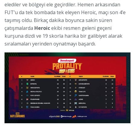
elediler ve bölgeyi ele geçirdiler. Hemen arkasından
FUT’u da tek bombada tek eleyen Heroic, maçı son 4’e
taşımış oldu. Birkaç dakika boyunca sakin süren
çatışmalarda
Heroic
ekibi resmen geleni geçeni
kurşuna dizdi ve 19 skorla harika bir galibiyet alarak
sıralamaları yerinden oynatmayı başardı.