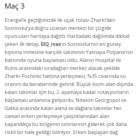
Maç 3
Erangel’e geçtiğimizde ilk uçak rotası Zharki’den
Sosnovka’ya doğru uzanan merkezi bir çizgide
oyuncuları haritaya dağıttı. Haritadaki dağılımda dikkat
çeken ilk detay,
EIQ_ivas
‘ın Sosnovka’nın en güney
kıyısına inmesine karşılık takımının Yasnaya Polyana’nın
batısında oyuna başlaması oldu. Alanın Hospital ile
Ruins arasındaki sıradağları merkez alacak şekilde
Zharki-Pochinki hattına yerleşmesi, %35 civarında su
oranını da beraberinde getirdi. Büyük kısmı alan dışında
kalan takımlar için bu, 2. aşamaya kadar rotasyonların
başlaması anlamına geliyordu. Nitekim Georgopol ve
Gatka arasında kalan alana ve dağlara takımlar her
zaman erken yerleşmeye çalıştıklarından alan
kapandıkça bu bölgenin sınırlarının giderek çok daha
riskli bir hale geldiği biliniyor. Erken başlayan dağ