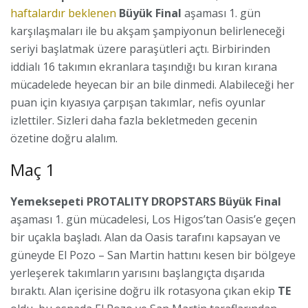
haftalardır beklenen
Büyük Final
aşaması 1. gün
karşılaşmaları ile bu akşam şampiyonun belirleneceği
seriyi başlatmak üzere paraşütleri açtı. Birbirinden
iddialı 16 takımın ekranlara taşındığı bu kıran kırana
mücadelede heyecan bir an bile dinmedi. Alabileceği her
puan için kıyasıya çarpışan takımlar, nefis oyunlar
izlettiler. Sizleri daha fazla bekletmeden gecenin
özetine doğru alalım.
Maç 1
Yemeksepeti PROTALITY DROPSTARS
Büyük Final
aşaması 1. gün mücadelesi, Los Higos’tan Oasis’e geçen
bir uçakla başladı. Alan da Oasis tarafını kapsayan ve
güneyde El Pozo – San Martin hattını kesen bir bölgeye
yerleşerek takımların yarısını başlangıçta dışarıda
bıraktı. Alan içerisine doğru ilk rotasyona çıkan ekip
TE