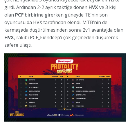
girdi. Ardından 2-2 ayrık taktiğe dönen
HVX
ve 3 kişi
olan
PCF
birbirine girerken güneyde TE’nin son
oyuncusu da HVX tarafından elendi. MTB’nin de
karmaşada düşürülmesinden sonra 2v1 avantajda olan
HVX
, rakibi PCF_Eiendeep’i çok geçmeden düşürerek
zafere ulaştı.