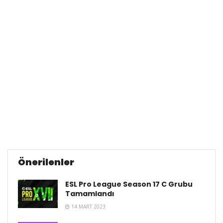
Önerilenler
ESL Pro League Season 17 C Grubu
Tamamlandı
14 MART 2023