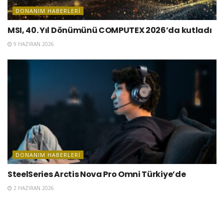
DONANIM HABERLERI
MSI, 40. Yıl Dönümünü COMPUTEX 2026’da kutladı
9 HAZIRAN 2026
DONANIM HABERLERI
SteelSeries Arctis Nova Pro Omni Türkiye’de
2 HAZIRAN 2026