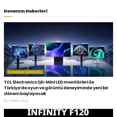
Donanım Haberleri
DONANIM HABERLERI
TCL Electronics QD-Mini LED monitörleri ile
Türkiye’de oyun ve görüntü deneyiminde yeni bir
dönem başlayacak
7 TEMMUZ 2026