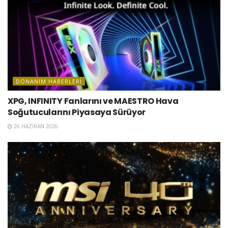
DONANIM HABERLERI
XPG, INFINITY Fanlarını ve MAESTRO Hava
Soğutucularını Piyasaya Sürüyor
26 HAZIRAN 2026