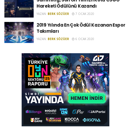
Hareketi Ödülünü Kazandı
YAZAN:
BERK SÖZÜER
7 OCAK 2020
2019 Yılında En Çok Ödül Kazanan Espor
Takımları
YAZAN:
BERK SÖZÜER
6 OCAK 2020