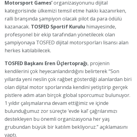
Motorsport Games’
organizasyonunu dijital
kategorisinde ülkemizi temsil etme hakkı kazanırken,
ralli branşında şampiyon olacak pilot da para ödülü
kazanacak.
TOSFED Sportif Kurulu
himayesinde,
profesyonel bir ekip tarafından yönetilecek olan
şampiyonaya TOSFED dijital motorsporları lisansı alan
herkes katılabilecek.
TOSFED Başkanı Eren Üçlertoprağı
, projenin
kendilerini çok heyecanlandırdığını belirterek “Son
yıllarda yeni neslin çok rağbet gösterdiği alanlardan biri
olan dijital motor sporlarında kendini yetiştirip gerçek
pistlere adım atan birçok global sporcumuz bulunuyor.
1 yıldır çalışmalarına devam ettiğimiz ve içinde
bulunduğumuz zor süreçte ‘evde kal’ çağrılarımızı
destekleyen bu önemli organizasyona her yaş
grubundan büyük bir katılım bekliyoruz.” açıklamasını
yaptı.