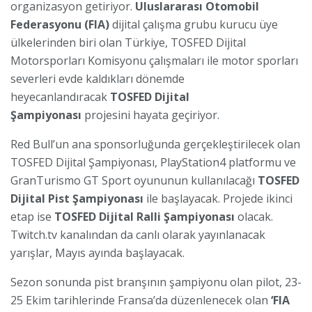
organizasyon getiriyor.
Uluslararası Otomobil
Federasyonu (FIA)
dijital çalışma grubu kurucu üye
ülkelerinden biri olan Türkiye, TOSFED Dijital
Motorsporları Komisyonu çalışmaları ile motor sporları
severleri evde kaldıkları dönemde
heyecanlandıracak
TOSFED Dijital
Şampiyonası
projesini hayata geçiriyor.
Red Bull’un ana sponsorluğunda gerçekleştirilecek olan
TOSFED Dijital Şampiyonası, PlayStation4 platformu ve
GranTurismo GT Sport oyununun kullanılacağı
TOSFED
Dijital Pist Şampiyonası
ile başlayacak. Projede ikinci
etap ise
TOSFED Dijital Ralli Şampiyonası
olacak.
Twitch.tv kanalından da canlı olarak yayınlanacak
yarışlar, Mayıs ayında başlayacak.
Sezon sonunda pist branşının şampiyonu olan pilot, 23-
25 Ekim tarihlerinde Fransa’da düzenlenecek olan
‘FIA