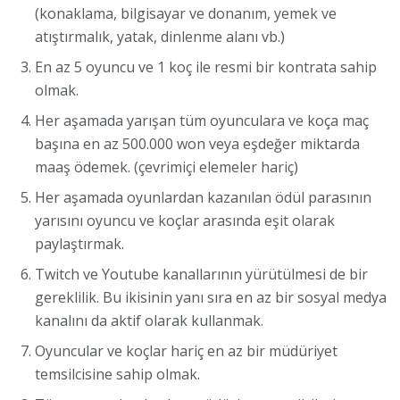
(konaklama, bilgisayar ve donanım, yemek ve
atıştırmalık, yatak, dinlenme alanı vb.)
En az 5 oyuncu ve 1 koç ile resmi bir kontrata sahip
olmak.
Her aşamada yarışan tüm oyunculara ve koça maç
başına en az 500.000 won veya eşdeğer miktarda
maaş ödemek. (çevrimiçi elemeler hariç)
Her aşamada oyunlardan kazanılan ödül parasının
yarısını oyuncu ve koçlar arasında eşit olarak
paylaştırmak.
Twitch ve Youtube kanallarının yürütülmesi de bir
gereklilik. Bu ikisinin yanı sıra en az bir sosyal medya
kanalını da aktif olarak kullanmak.
Oyuncular ve koçlar hariç en az bir müdüriyet
temsilcisine sahip olmak.