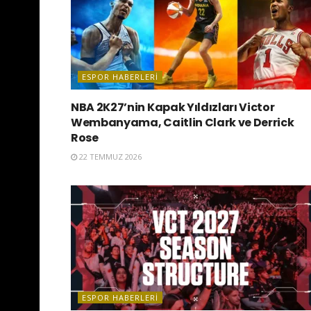
ESPOR HABERLERI
NBA 2K27’nin Kapak Yıldızları Victor
Wembanyama, Caitlin Clark ve Derrick
Rose
22 TEMMUZ 2026
ESPOR HABERLERI