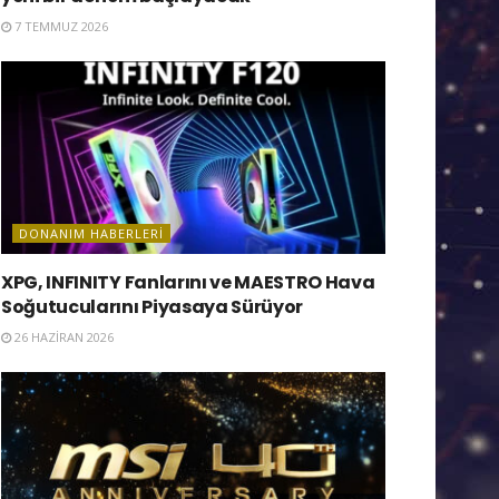
7 TEMMUZ 2026
DONANIM HABERLERI
XPG, INFINITY Fanlarını ve MAESTRO Hava
Soğutucularını Piyasaya Sürüyor
26 HAZIRAN 2026