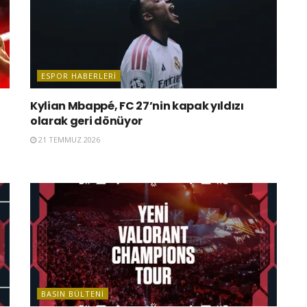
ESPOR HABERLERI
Kylian Mbappé, FC 27’nin kapak yıldızı
olarak geri dönüyor
21 TEMMUZ 2026
BASIN BÜLTENI