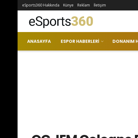
eSports360 Hakkında
Künye
Reklam
İletişim
ANASAYFA
ESPOR HABERLERI
DONANIM H