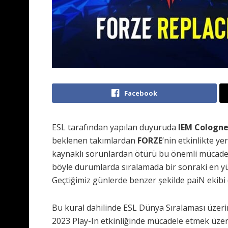
Facebook
ESL tarafından yapılan duyuruda
IEM Cologne
beklenen takımlardan
FORZE
‘nin etkinlikte y
kaynaklı sorunlardan ötürü bu önemli mücadele
böyle durumlarda sıralamada bir sonraki en yü
Geçtiğimiz günlerde benzer şekilde paiN ekibi
Bu kural dahilinde ESL Dünya Sıralaması üzer
2023 Play-In etkinliğinde mücadele etmek üze