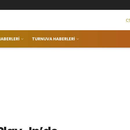
C
ABERLERI
TURNUVA HABERLERI