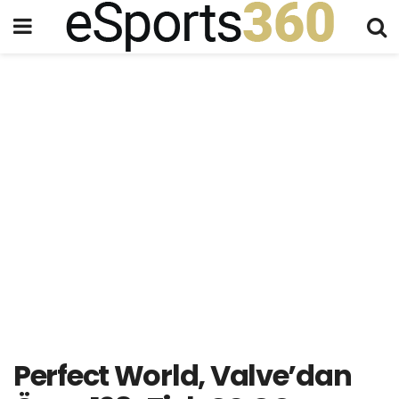
Perfect World, Valve’dan