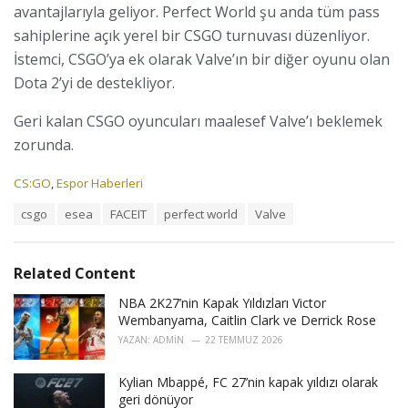
avantajlarıyla geliyor. Perfect World şu anda tüm pass
sahiplerine açık yerel bir CSGO turnuvası düzenliyor.
İstemci, CSGO’ya ek olarak Valve’ın bir diğer oyunu olan
Dota 2’yi de destekliyor.
Geri kalan CSGO oyuncuları maalesef Valve’ı beklemek
zorunda.
C
CS:GO
,
Espor Haberleri
a
T
csgo
esea
FACEIT
perfect world
Valve
t
a
e
g
g
s
o
Related Content
:
r
i
NBA 2K27’nin Kapak Yıldızları Victor
e
Wembanyama, Caitlin Clark ve Derrick Rose
s
YAZAN:
ADMIN
22 TEMMUZ 2026
:
Kylian Mbappé, FC 27’nin kapak yıldızı olarak
geri dönüyor