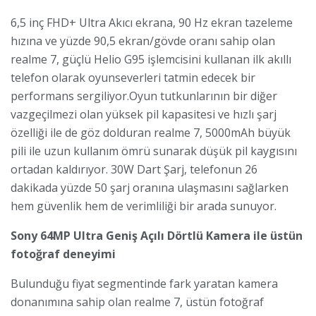
6,5 inç FHD+ Ultra Akıcı ekrana, 90 Hz ekran tazeleme
hızına ve yüzde 90,5 ekran/gövde oranı sahip olan
realme 7, güçlü Helio G95 işlemcisini kullanan ilk akıllı
telefon olarak oyunseverleri tatmin edecek bir
performans sergiliyor.Oyun tutkunlarının bir diğer
vazgeçilmezi olan yüksek pil kapasitesi ve hızlı şarj
özelliği ile de göz dolduran realme 7, 5000mAh büyük
pili ile uzun kullanım ömrü sunarak düşük pil kaygısını
ortadan kaldırıyor. 30W Dart Şarj, telefonun 26
dakikada yüzde 50 şarj oranına ulaşmasını sağlarken
hem güvenlik hem de verimliliği bir arada sunuyor.
Sony 64MP Ultra Geniş Açılı Dörtlü Kamera ile üstün
fotoğraf deneyimi
Bulunduğu fiyat segmentinde fark yaratan kamera
donanımına sahip olan realme 7, üstün fotoğraf