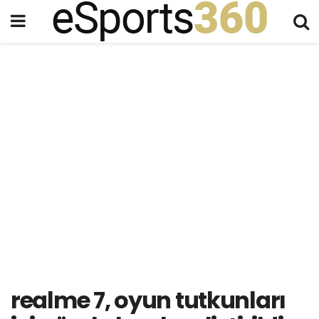
realme 7, oyun tutkunları