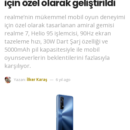
için özel olarak geliştirildi
realme’nin mükemmel mobil oyun deneyimi
için özel olarak tasarlanan amiral gemisi
realme 7, Helio 95 işlemcisi, 90Hz ekran
tazeleme hızı, 30W Dart Şarj özelliği ve
5000mAh pil kapasitesiyle ile mobil
oyunseverlerin beklentilerini fazlasıyla
karşılıyor.
Yazan:
İlker Karaş
6 yıl ago