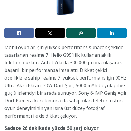
Mobil oyunlar için yüksek performans sunacak şekilde
tasarlanan realme 7, Helio G95’i ilk kullanan akıllı
telefon olurken, Antutu’da da 300.000 puana ulaşarak
başarılı bir performansa imza attı. Dikkat çekici
özelliklere sahip realme 7, yüksek performans için 90Hz
Ultra Akıcı Ekran, 30W Dart Şarj, 5000 mAh büyük pil ve
güçlü işlemciyi bir arada sunuyor. Sony 64MP Geniş Açılı
Dört Kamera kurulumuna da sahip olan telefon üstün
oyun deneyiminin yanı sıra üst düzey fotoğraf
performansı ile de dikkat çekiyor.
Sadece 26 dakikada yüzde 50 şarj oluyor