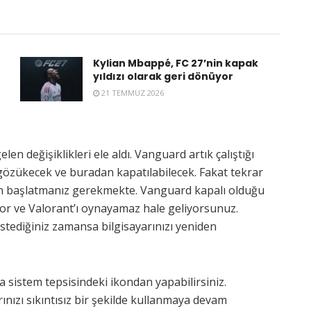
Kylian Mbappé, FC 27’nin kapak
yıldızı olarak geri dönüyor
21 TEMMUZ 2026
len değişiklikleri ele aldı. Vanguard artık çalıştığı
gözükecek ve buradan kapatılabilecek. Fakat tekrar
den başlatmanız gerekmekte. Vanguard kapalı olduğu
r ve Valorant’ı oynayamaz hale geliyorsunuz.
stediğiniz zamansa bilgisayarınızı yeniden
a sistem tepsisindeki ikondan yapabilirsiniz.
rınızı sıkıntısız bir şekilde kullanmaya devam