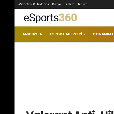
eSports360 Hakkında
Künye
Reklam
İletişim
ANASAYFA
ESPOR HABERLERI
DONANIM H