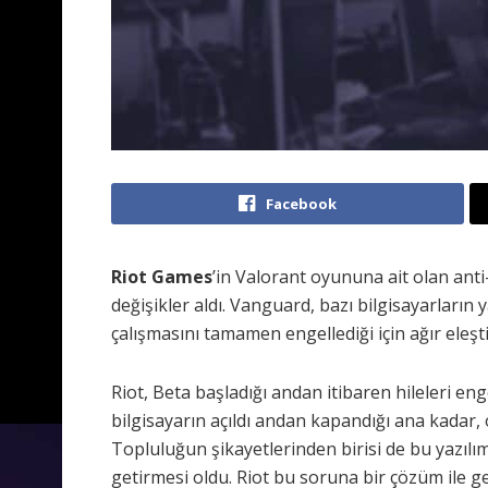
Facebook
Riot Games
’in Valorant oyununa ait olan anti-
değişikler aldı. Vanguard, bazı bilgisayarları
çalışmasını tamamen engellediği için ağır eleştir
Riot, Beta başladığı andan itibaren hileleri eng
bilgisayarın açıldı andan kapandığı ana kadar,
Topluluğun şikayetlerinden birisi de bu yazılım
getirmesi oldu. Riot bu soruna bir çözüm ile ge