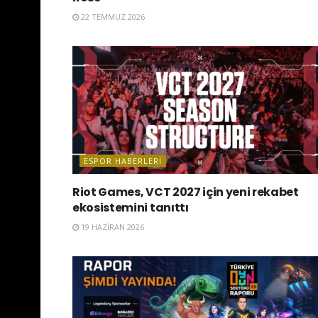
22 TEMMUZ 2026
ESPOR HABERLERI
Riot Games, VCT 2027 için yeni rekabet
ekosistemini tanıttı
19 HAZIRAN 2026