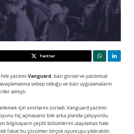
Twitter
hile yazılımı
Vanguard
, bazı görsel ve yazılımsal
n yavaşlamasına sebep olduğu ve bazı uygulamaların
iler almıştı.
ellemek için sınırlarını zorladı. Vanguard yazılımı
 oyunu hiç açmasanız bile arka planda çalışıyordu.
ın bilgisayarın çeşitli bölümlerini ulaşılamaz hale
ldi fakat bu çözümler birçok oyuncuyu yıldırabilir.