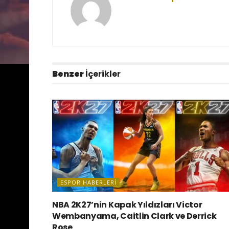
Benzer
İçerikler
ESPOR HABERLERI
NBA 2K27’nin Kapak Yıldızları Victor
Wembanyama, Caitlin Clark ve Derrick
Rose