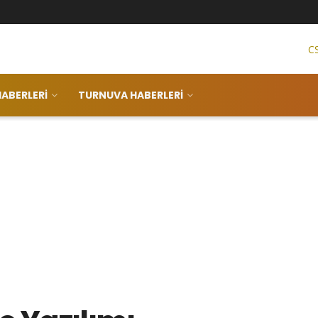
C
ABERLERI
TURNUVA HABERLERI