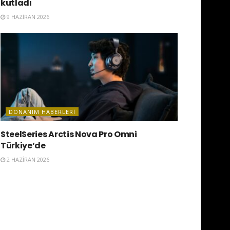
kutladı
9 HAZIRAN 2026
DONANIM HABERLERI
SteelSeries Arctis Nova Pro Omni
Türkiye’de
2 HAZIRAN 2026