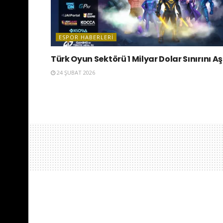
ESPOR HABERLERI
Türk Oyun Sektörü 1 Milyar Dolar Sınırını Aş
24 ŞUBAT 2026