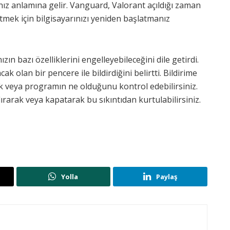
ız anlamına gelir. Vanguard, Valorant açıldığı zaman
ek için bilgisayarınızı yeniden başlatmanız
n bazı özelliklerini engelleyebileceğini dile getirdi.
k olan bir pencere ile bildirdiğini belirtti. Bildirime
ik veya programın ne olduğunu kontrol edebilirsiniz.
rarak veya kapatarak bu sıkıntıdan kurtulabilirsiniz.
Yolla
Paylaş