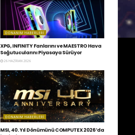
DONANIM HABERLERI
XPG, INFINITY Fanlarını ve MAESTRO Hava
Soğutucularını Piyasaya Sürüyor
26 HAZIRAN 2026
DONANIM HABERLERI
MSI, 40. Yıl Dönümünü COMPUTEX 2026’da