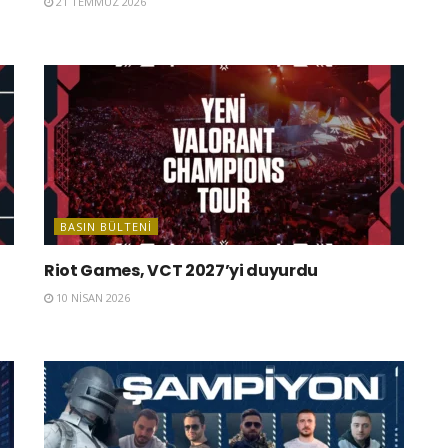
21 TEMMUZ 2026
BASIN BÜLTENI
Riot Games, VCT 2027’yi duyurdu
10 NISAN 2026