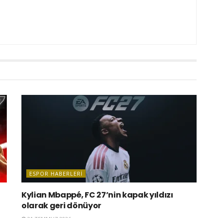
ESPOR HABERLERI
Kylian Mbappé, FC 27’nin kapak yıldızı
olarak geri dönüyor