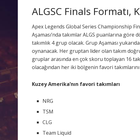
ALGSC Finals Formatı, K
Apex Legends Global Series Championship Finals
Aşaması’nda takımlar ALGS puanlarına göre dört
takımlık 4 grup olacak. Grup Aşaması yukarıda
oynanacak. Her gruptan lider olan takım doğru
gruplar arasında en çok skoru toplayan 16 takım
olacağından her iki bölgenin favori takımlarını 
Kuzey Amerika’nın favori takımları
NRG
TSM
CLG
Team Liquid