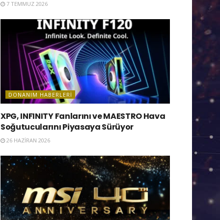
7 TEMMUZ 2026
DONANIM HABERLERI
XPG, INFINITY Fanlarını ve MAESTRO Hava
Soğutucularını Piyasaya Sürüyor
26 HAZIRAN 2026