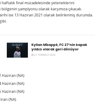
 haftalık final mücadelesinde yeteneklerini
klı bölgenin şampiyonu olarak karşımıza çıkacak.
 tarihi ise 13 Haziran 2021 olarak belirlenmiş durumda.
gibi.
Kylian Mbappé, FC 27’nin kapak
yıldızı olarak geri dönüyor
21 TEMMUZ 2026
2 Haziran (NA)
4 Haziran (NA)
6 Haziran (NA)
iran (NA)