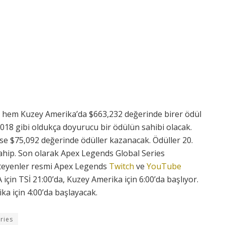
 hem Kuzey Amerika’da $663,232 değerinde birer ödül
18 gibi oldukça doyurucu bir ödülün sahibi olacak.
ise $75,092 değerinde ödüller kazanacak. Ödüller 20.
ahip. Son olarak Apex Legends Global Series
isteyenler resmi Apex Legends
Twitch
ve
YouTube
için TSİ 21:00’da, Kuzey Amerika için 6:00’da başlıyor.
ka için 4:00’da başlayacak.
ries