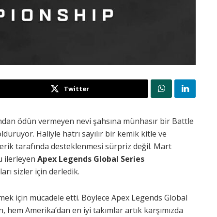
Twitter
ndan ödün vermeyen nevi şahsına münhasır bir Battle
uruyor. Haliyle hatrı sayılır bir kemik kitle ve
erik tarafında desteklenmesi sürpriz değil. Mart
u ilerleyen
Apex Legends Global Series
rı sizler için derledik.
ilmek için mücadele etti. Böylece Apex Legends Global
, hem Amerika’dan en iyi takımlar artık karşımızda