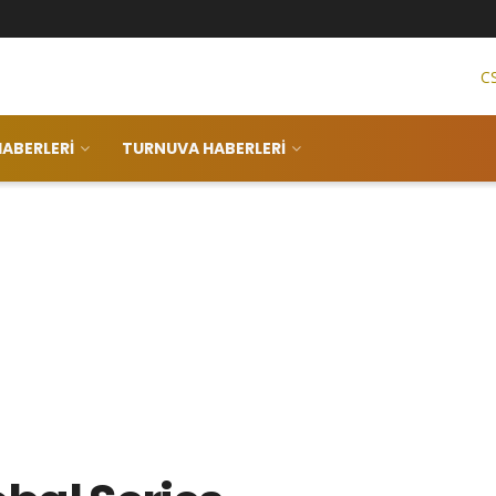
C
ABERLERI
TURNUVA HABERLERI