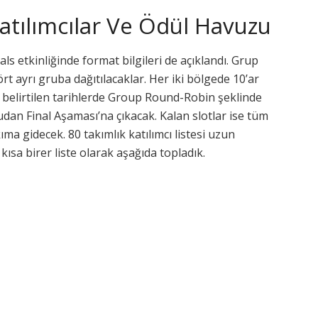
atılımcılar Ve Ödül Havuzu
 etkinliğinde format bilgileri de açıklandı. Grup
 ayrı gruba dağıtılacaklar. Her iki bölgede 10’ar
 belirtilen tarihlerde Group Round-Robin şeklinde
dan Final Aşaması’na çıkacak. Kalan slotlar ise tüm
a gidecek. 80 takımlık katılımcı listesi uzun
kısa birer liste olarak aşağıda topladık.