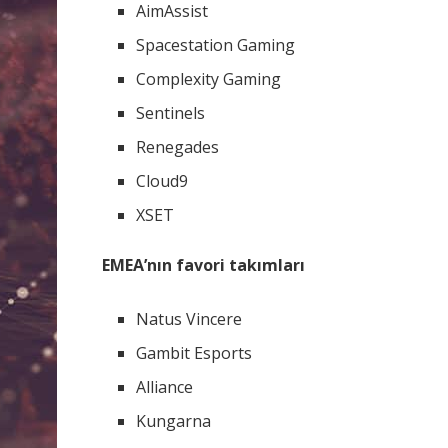
AimAssist
Spacestation Gaming
Complexity Gaming
Sentinels
Renegades
Cloud9
XSET
EMEA’nın favori takımları
Natus Vincere
Gambit Esports
Alliance
Kungarna