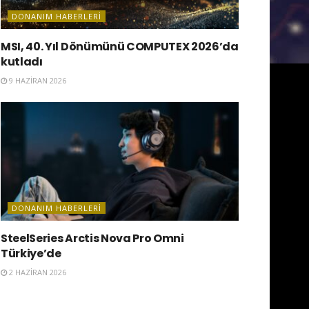
DONANIM HABERLERI
MSI, 40. Yıl Dönümünü COMPUTEX 2026’da
kutladı
9 HAZIRAN 2026
DONANIM HABERLERI
SteelSeries Arctis Nova Pro Omni
Türkiye’de
2 HAZIRAN 2026