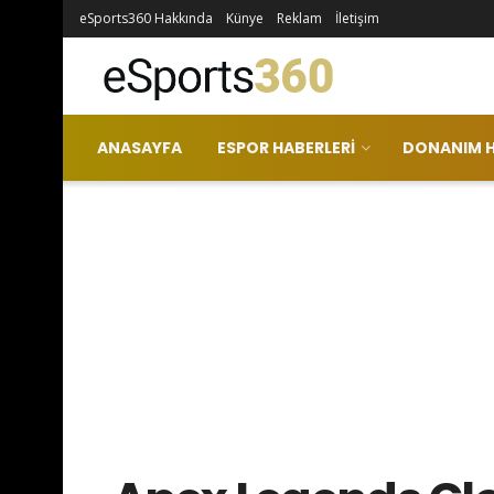
eSports360 Hakkında
Künye
Reklam
İletişim
ANASAYFA
ESPOR HABERLERI
DONANIM H