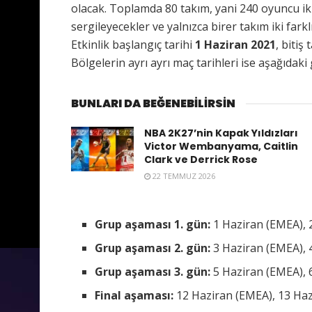
olacak. Toplamda 80 takım, yani 240 oyuncu iki
sergileyecekler ve yalnızca birer takım iki far
Etkinlik başlangıç tarihi
1 Haziran 2021
, bitiş
Bölgelerin ayrı ayrı maç tarihleri ise aşağıdaki 
BUNLARI DA BEĞENEBİLİRSİN
NBA 2K27’nin Kapak Yıldızları
Victor Wembanyama, Caitlin
Clark ve Derrick Rose
22 TEMMUZ 2026
Grup aşaması 1. gün:
1 Haziran (EMEA), 
Grup aşaması 2. gün:
3 Haziran (EMEA), 
Grup aşaması 3. gün:
5 Haziran (EMEA), 
Final aşaması:
12 Haziran (EMEA), 13 Haz