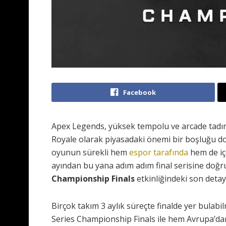
Facebook
Apex Legends, yüksek tempolu ve arcade tadı
Royale olarak piyasadaki önemi bir boşluğu dold
oyunun sürekli hem
espor tarafında
hem de iç
ayından bu yana adım adım final serisine doğr
Championship Finals
etkinliğindeki son detayla
Birçok takım 3 aylık süreçte finalde yer bulab
Series Championship Finals ile hem Avrupa’dan