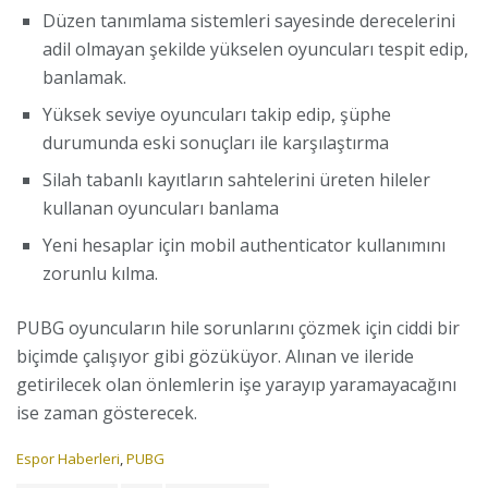
Düzen tanımlama sistemleri sayesinde derecelerini
adil olmayan şekilde yükselen oyuncuları tespit edip,
banlamak.
Yüksek seviye oyuncuları takip edip, şüphe
durumunda eski sonuçları ile karşılaştırma
Silah tabanlı kayıtların sahtelerini üreten hileler
kullanan oyuncuları banlama
Yeni hesaplar için mobil authenticator kullanımını
zorunlu kılma.
PUBG oyuncuların hile sorunlarını çözmek için ciddi bir
biçimde çalışıyor gibi gözüküyor. Alınan ve ileride
getirilecek olan önlemlerin işe yarayıp yaramayacağını
ise zaman gösterecek.
C
Espor Haberleri
,
PUBG
a