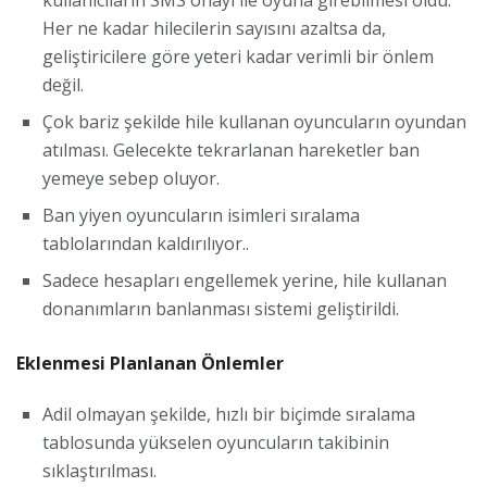
kullanıcıların SMS onayı ile oyuna girebilmesi oldu.
Her ne kadar hilecilerin sayısını azaltsa da,
geliştiricilere göre yeteri kadar verimli bir önlem
değil.
Çok bariz şekilde hile kullanan oyuncuların oyundan
atılması. Gelecekte tekrarlanan hareketler ban
yemeye sebep oluyor.
Ban yiyen oyuncuların isimleri sıralama
tablolarından kaldırılıyor..
Sadece hesapları engellemek yerine, hile kullanan
donanımların banlanması sistemi geliştirildi.
Eklenmesi Planlanan Önlemler
Adil olmayan şekilde, hızlı bir biçimde sıralama
tablosunda yükselen oyuncuların takibinin
sıklaştırılması.