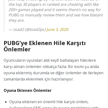
the top 30 players in ranked are cheating with like
200+ games played and it seems there’s no way for
PUBG to manually review them and see how blatant
they are.
— toad2 (@toad2pc)
June 3, 2020
PUBG’ye Eklenen Hile Karşıtı
Önlemler
Oyuncuların oyundan aldı keyfi baltalayan hilecilere
karşı alınan önlemler oldukça fazla. Bir kısmı şu anda
oyuna eklenmiş durumda ve diğer önlemler de ilerleyen
zamanlarda eklenmek için hazırlanıyor.
Oyuna Eklenen Önlemler
Oyuna eklenen en önemli hile karşıtı önlem,