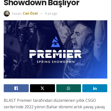
Showdown Başlıyor
Yazan:
Can Özel
4 yıl ago
BLAST Premier tarafından düzenlenen yıllık CSGO
serilerinde 2022 yılının Bahar dönemi artık yavaş yavaş